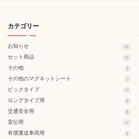
カテゴリー
お知らせ
16
セット商品
13
その他
5
その他のマグネットシート
7
ビックタイプ
11
ロングタイプ用
8
交通安全用
8
宣伝用
17
有償運送車両用
8