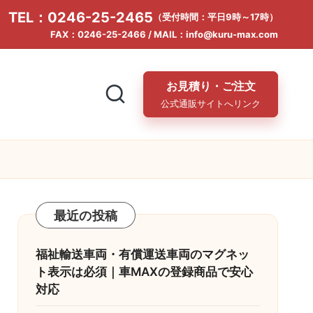
TEL：0246-25-2465
（受付時間：平日9時～17時）
FAX：0246-25-2466 / MAIL：info@kuru-max.com
お見積り・ご注文
公式通販サイトへリンク
最近の投稿
福祉輸送車両・有償運送車両のマグネッ
ト表示は必須｜車MAXの登録商品で安心
対応