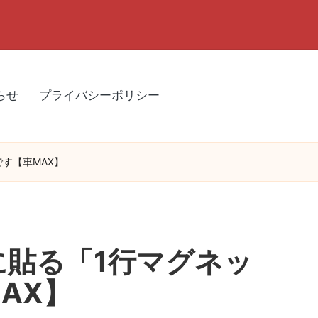
らせ
プライバシーポリシー
です【車MAX】
に貼る「1行マグネッ
AX】