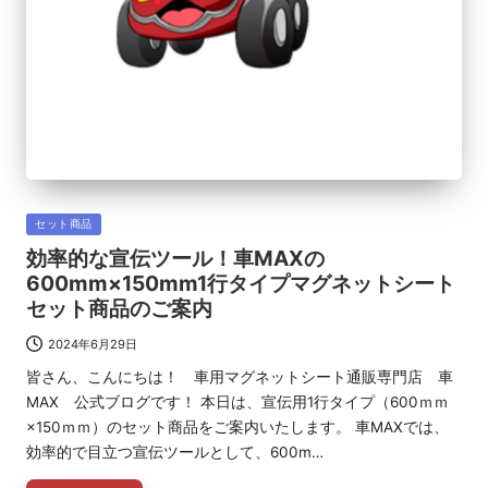
Posted
セット商品
in
効率的な宣伝ツール！車MAXの
600mm×150mm1行タイプマグネットシート
セット商品のご案内
2024年6月29日
皆さん、こんにちは！ 車用マグネットシート通販専門店 車
MAX 公式ブログです！ 本日は、宣伝用1行タイプ（600ｍｍ
×150ｍｍ）のセット商品をご案内いたします。 車MAXでは、
効率的で目立つ宣伝ツールとして、600m…