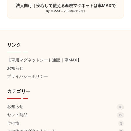
法人向け｜安心して使える産廃マグネットは車MAXで
By
車MAX
2025年7月25日
Posted
by
リンク
【車用マグネットシート通販｜車MAX】
お知らせ
プライバシーポリシー
カテゴリー
お知らせ
16
セット商品
13
その他
5