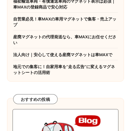
福祉輸送車両・有償運送車両のマグネット表示は必須｜
ー
車MAXの登録商品で安心対応
ジ
自営業必見！車MAXの車用マグネットで集客・売上アッ
プ
送
り
産廃マグネットの代理発送なら、車MAXにお任せくださ
い
法人向け｜安心して使える産廃マグネットは車MAXで
地元での集客に！自家用車を“走る広告”に変えるマグネ
ットシートの活用術
おすすめの投稿