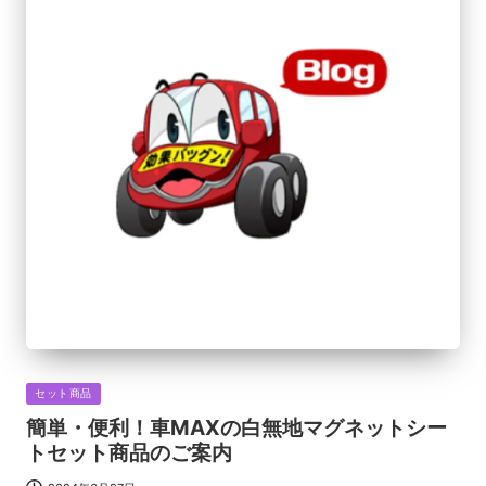
Posted
セット商品
in
簡単・便利！車MAXの白無地マグネットシー
トセット商品のご案内