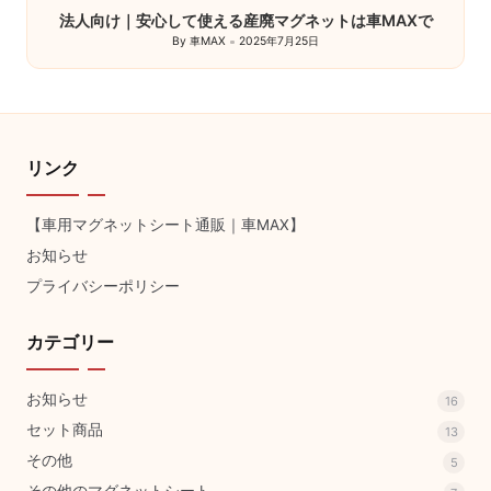
法人向け｜安心して使える産廃マグネットは車MAXで
By
車MAX
2025年7月25日
Posted
by
リンク
【車用マグネットシート通販｜車MAX】
お知らせ
プライバシーポリシー
カテゴリー
お知らせ
16
セット商品
13
その他
5