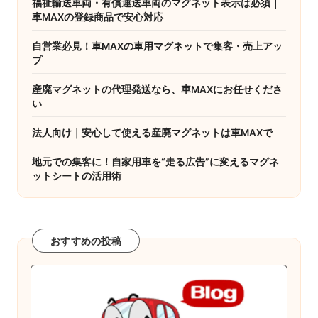
福祉輸送車両・有償運送車両のマグネット表示は必須｜
ー
車MAXの登録商品で安心対応
ジ
自営業必見！車MAXの車用マグネットで集客・売上アッ
プ
送
り
産廃マグネットの代理発送なら、車MAXにお任せくださ
い
法人向け｜安心して使える産廃マグネットは車MAXで
地元での集客に！自家用車を“走る広告”に変えるマグネ
ットシートの活用術
おすすめの投稿