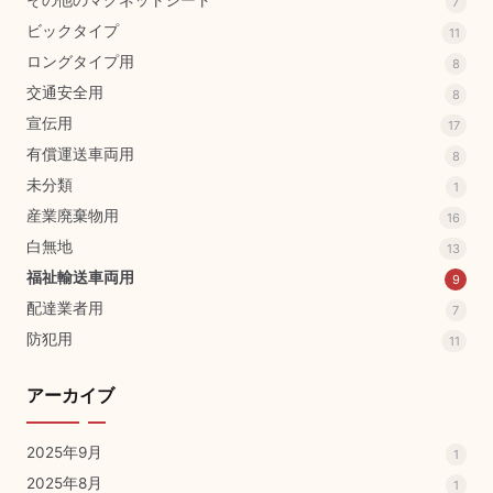
その他のマグネットシート
7
ビックタイプ
11
ロングタイプ用
8
交通安全用
8
宣伝用
17
有償運送車両用
8
未分類
1
産業廃棄物用
16
白無地
13
福祉輸送車両用
9
配達業者用
7
防犯用
11
アーカイブ
2025年9月
1
2025年8月
1