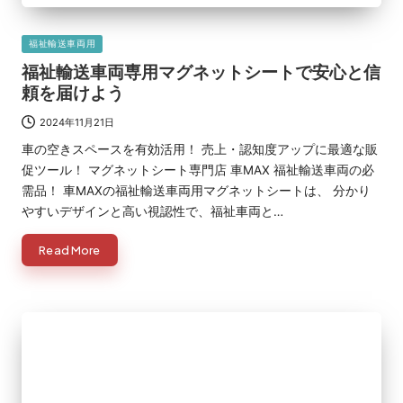
Posted
福祉輸送車両用
in
福祉輸送車両専用マグネットシートで安心と信
頼を届けよう
2024年11月21日
車の空きスペースを有効活用！ 売上・認知度アップに最適な販
促ツール！ マグネットシート専門店 車MAX 福祉輸送車両の必
需品！ 車MAXの福祉輸送車両用マグネットシートは、 分かり
やすいデザインと高い視認性で、福祉車両と…
Read More