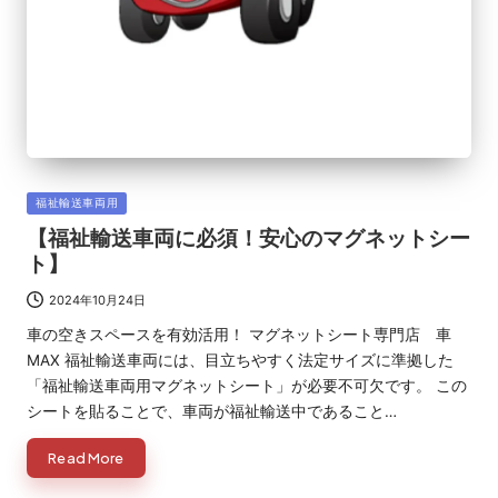
Posted
福祉輸送車両用
in
【福祉輸送車両に必須！安心のマグネットシー
ト】
2024年10月24日
車の空きスペースを有効活用！ マグネットシート専門店 車
MAX 福祉輸送車両には、目立ちやすく法定サイズに準拠した
「福祉輸送車両用マグネットシート」が必要不可欠です。 この
シートを貼ることで、車両が福祉輸送中であること…
Read More