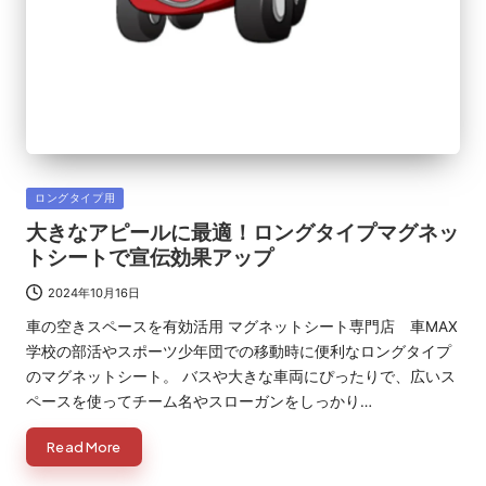
Posted
ロングタイプ用
in
大きなアピールに最適！ロングタイプマグネッ
トシートで宣伝効果アップ
2024年10月16日
車の空きスペースを有効活用 マグネットシート専門店 車MAX
学校の部活やスポーツ少年団での移動時に便利なロングタイプ
のマグネットシート。 バスや大きな車両にぴったりで、広いス
ペースを使ってチーム名やスローガンをしっかり…
Read More