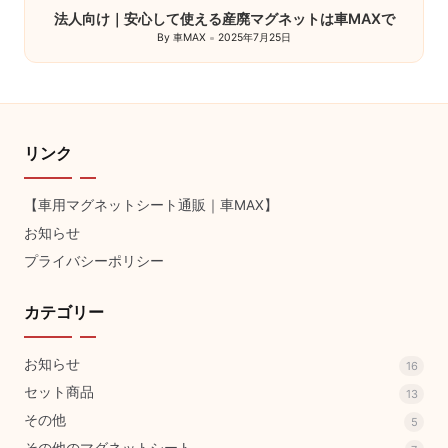
法人向け｜安心して使える産廃マグネットは車MAXで
By
車MAX
2025年7月25日
Posted
by
リンク
【車用マグネットシート通販｜車MAX】
お知らせ
プライバシーポリシー
カテゴリー
お知らせ
16
セット商品
13
その他
5