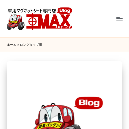
ホーム
»
ロングタイプ用