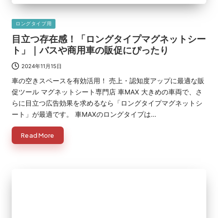
Posted
ロングタイプ用
in
目立つ存在感！「ロングタイプマグネットシー
ト」｜バスや商用車の販促にぴったり
2024年11月15日
車の空きスペースを有効活用！ 売上・認知度アップに最適な販
促ツール マグネットシート専門店 車MAX 大きめの車両で、さ
らに目立つ広告効果を求めるなら「ロングタイプマグネットシ
ート」が最適です。 車MAXのロングタイプは…
Read More