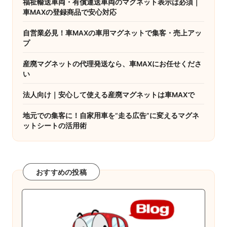
福祉輸送車両・有償運送車両のマグネット表示は必須｜
ー
車MAXの登録商品で安心対応
ジ
自営業必見！車MAXの車用マグネットで集客・売上アッ
プ
送
り
産廃マグネットの代理発送なら、車MAXにお任せくださ
い
法人向け｜安心して使える産廃マグネットは車MAXで
地元での集客に！自家用車を“走る広告”に変えるマグネ
ットシートの活用術
おすすめの投稿