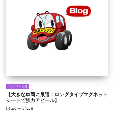
Posted
ロングタイプ用
in
【大きな車両に最適！ロングタイプマグネット
シートで強力アピール】
2024年10月29日