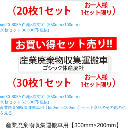
set20-S05A 白地×黒文字（550mm×100mm）
20枚セット
36,000円(税抜)
set30-S05A 白地×黒文字（550mm×100mm）
30枚セット
51,600円(税抜)
産業廃棄物収集運搬車用【550mm×100mm】セット商品のその他の色
を見る
産業廃棄物収集運搬車用【300mm×200mm】