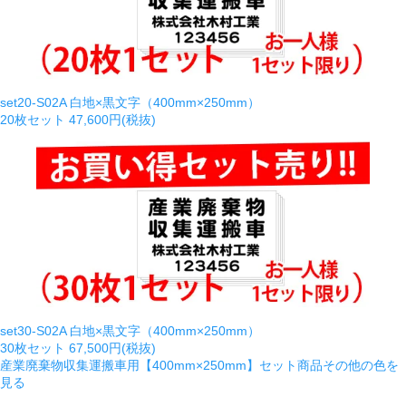
set20-S02A 白地×黒文字（400mm×250mm）
20枚セット
47,600円(税抜)
set30-S02A 白地×黒文字（400mm×250mm）
30枚セット
67,500円(税抜)
産業廃棄物収集運搬車用【400mm×250mm】セット商品その他の色を
見る