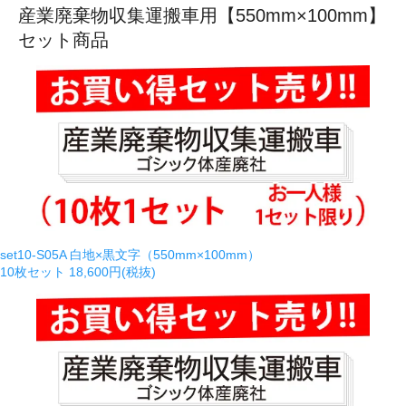
産業廃棄物収集運搬車用【550mm×100mm】
セット商品
set10-S05A 白地×黒文字（550mm×100mm）
10枚セット
18,600円(税抜)