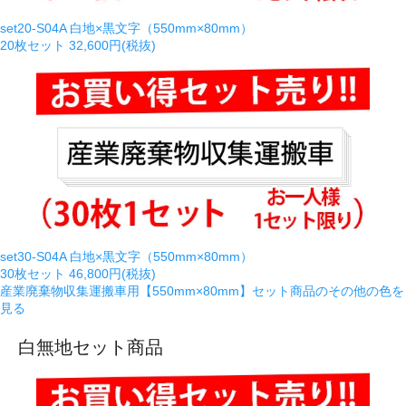
set20-S04A 白地×黒文字（550mm×80mm）
20枚セット
32,600円(税抜)
set30-S04A 白地×黒文字（550mm×80mm）
30枚セット
46,800円(税抜)
産業廃棄物収集運搬車用【550mm×80mm】セット商品のその他の色を
見る
白無地セット商品