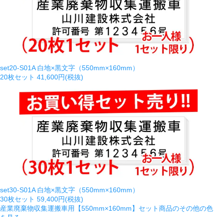
set20-S01A 白地×黒文字（550mm×160mm）
20枚セット
41,600円(税抜)
set30-S01A 白地×黒文字（550mm×160mm）
30枚セット
59,400円(税抜)
産業廃棄物収集運搬車用【550mm×160mm】セット商品のその他の色