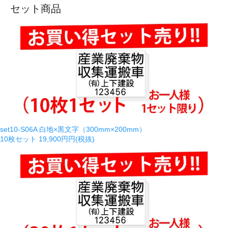
セット商品
set10-S06A 白地×黒文字（300mm×200mm）
10枚セット
19,900円円(税抜)