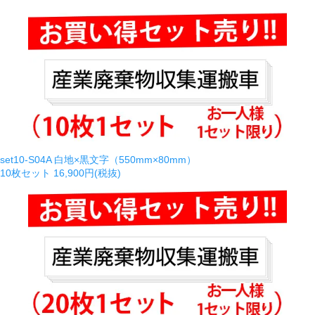
set10-S04A 白地×黒文字（550mm×80mm）
10枚セット
16,900円(税抜)