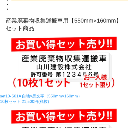
産業廃棄物収集運搬車用【550mm×160mm】
セット商品
set10-S01A 白地×黒文字（550mm×160mm）
10枚セット
21,500円(税抜)