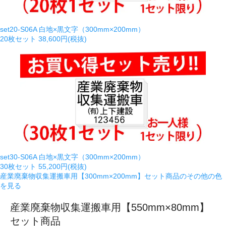
set20-S06A 白地×黒文字（300mm×200mm）
20枚セット
38,600円(税抜)
set30-S06A 白地×黒文字（300mm×200mm）
30枚セット
55,200円(税抜)
産業廃棄物収集運搬車用【300mm×200mm】セット商品のその他の色
を見る
産業廃棄物収集運搬車用【550mm×80mm】
セット商品