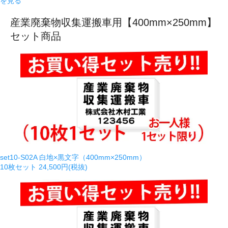
を見る
産業廃棄物収集運搬車用【400mm×250mm】
セット商品
set10-S02A 白地×黒文字（400mm×250mm）
10枚セット
24,500円(税抜)