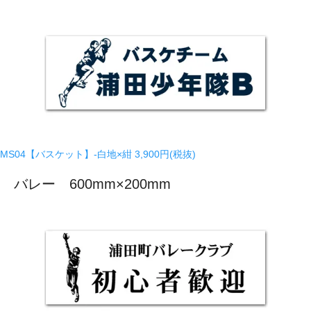
MS04【バスケット】-白地×紺
3,900円(税抜)
バレー 600mm×200mm