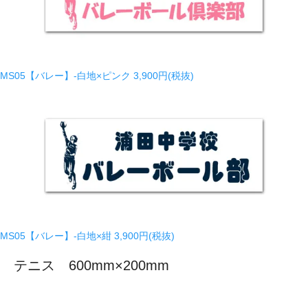
MS05【バレー】-白地×ピンク
3,900円(税抜)
MS05【バレー】-白地×紺
3,900円(税抜)
テニス 600mm×200mm