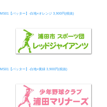
MS01【バッター】-白地×オレンジ
3,900円(税抜)
MS01【バッター】-白地×黄緑
3,900円(税抜)