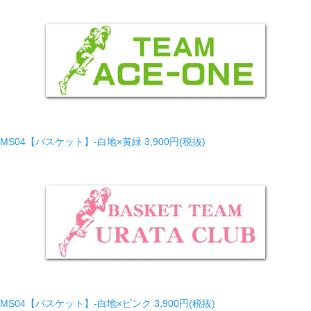
MS04【バスケット】-白地×黄緑
3,900円(税抜)
MS04【バスケット】-白地×ピンク
3,900円(税抜)