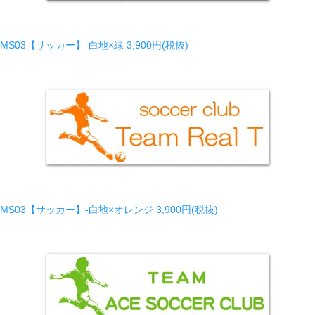
MS03【サッカー】-白地×緑
3,900円(税抜)
MS03【サッカー】-白地×オレンジ
3,900円(税抜)