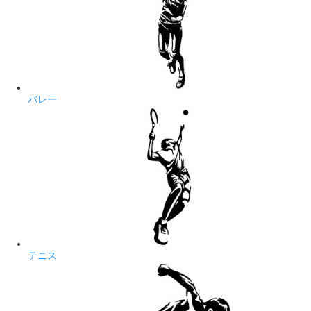
バレー
テニス