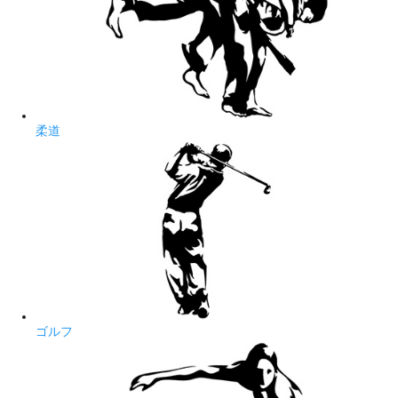
柔道
ゴルフ