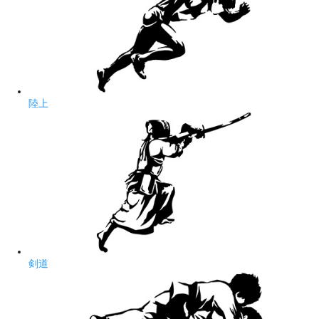
陸上
剣道