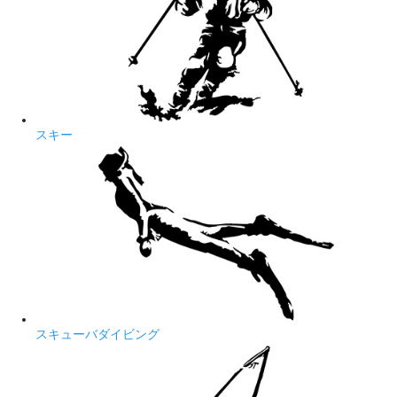
スキー
スキューバダイビング