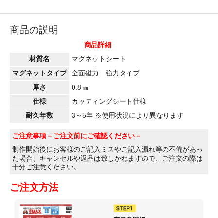
商品の説明
商品詳細
材質名
マグネットシート
マグネットタイプ
全面磁力 強力タイプ
厚さ
0.8㎜
仕様
カッティングシート仕様
耐久年数
3～5年 ※使用状況により異なります
ご注意事項
－ご注文前にご確認ください－
制作開始後にお客様のご記入ミスやご記入漏れ等の不備があっ
た場合、キャンセルや返品は致しかねますので、ご注文の際は
十分ご注意ください。
ご注文方法