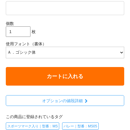
個数
枚
使用フォント（書体）
カートに入れる
オプションの値段詳細
この商品に登録されているタグ
スポーツマーク入り｜型番：MS
バレー｜型番：MS05