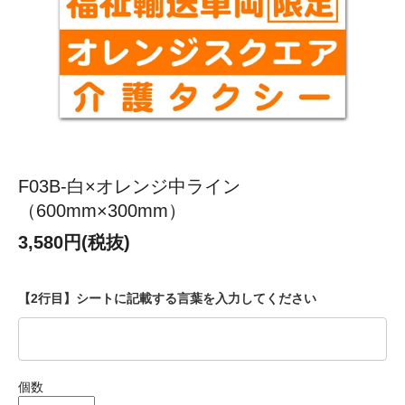
F03B-白×オレンジ中ライン
（600mm×300mm）
3,580円(税抜)
【2行目】シートに記載する言葉を入力してください
個数