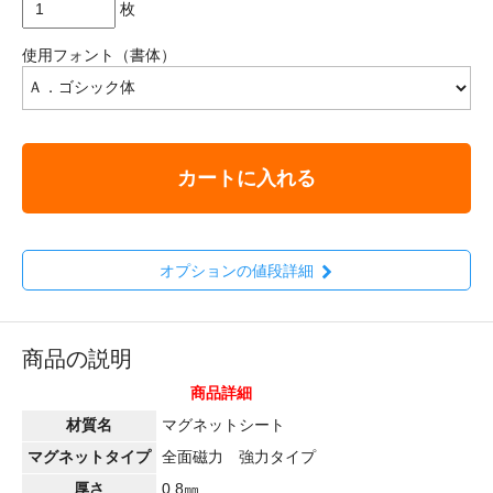
枚
使用フォント（書体）
カートに入れる
オプションの値段詳細
商品の説明
商品詳細
材質名
マグネットシート
マグネットタイプ
全面磁力 強力タイプ
厚さ
0.8㎜