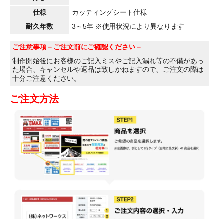
仕様
カッティングシート仕様
耐久年数
3～5年 ※使用状況により異なります
ご注意事項
－ご注文前にご確認ください－
制作開始後にお客様のご記入ミスやご記入漏れ等の不備があっ
た場合、キャンセルや返品は致しかねますので、ご注文の際は
十分ご注意ください。
ご注文方法