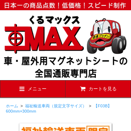
メニュー
カートを見る
ホーム
>
福祉輸送車両（規定文字サイズ）
>
【F03B】
600mm×300mm