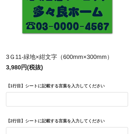
3Ｇ11-緑地×紺文字（600mm×300mm）
3,980円(税抜)
【1行目】シートに記載する言葉を入力してください
【2行目】シートに記載する言葉を入力してください