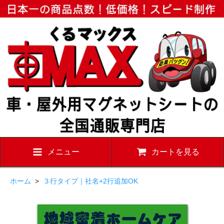
メニュー
カートを見る
ホーム
>
３行タイプ｜社名+2行追加OK