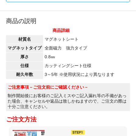
商品の説明
商品詳細
材質名
マグネットシート
マグネットタイプ
全面磁力 強力タイプ
厚さ
0.8㎜
仕様
カッティングシート仕様
耐久年数
3～5年 ※使用状況により異なります
ご注意事項
－ご注文前にご確認ください－
制作開始後にお客様のご記入ミスやご記入漏れ等の不備があっ
た場合、キャンセルや返品は致しかねますので、ご注文の際は
十分ご注意ください。
ご注文方法