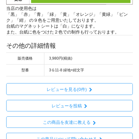
当店の使用色は
「黒」「赤」「青」「緑」「黄」「オレンジ」「黄緑」「ピン
ク」「紺」 の９色をご用意いたしております。
台紙のマグネットシートは「白」になります。
また、台紙に色をつけた２色での制作も行っております。
その他の詳細情報
販売価格
3,980円(税抜)
型番
3Ｇ11-8 緑地×紺文字
レビューを見る(0件)
レビューを投稿
この商品を友達に教える
この商品について問い合わせる