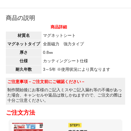
商品の説明
商品詳細
材質名
マグネットシート
マグネットタイプ
全面磁力 強力タイプ
厚さ
0.8㎜
仕様
カッティングシート仕様
耐久年数
3～5年 ※使用状況により異なります
ご注意事項
－ご注文前にご確認ください－
制作開始後にお客様のご記入ミスやご記入漏れ等の不備があっ
た場合、キャンセルや返品は致しかねますので、ご注文の際は
十分ご注意ください。
ご注文方法