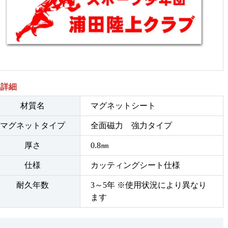
品詳細
材質名
マグネットシート
マグネットタイプ
全面磁力 強力タイプ
厚さ
0.8㎜
仕様
カッティングシート仕様
耐久年数
3～5年 ※使用状況により異なり
ます