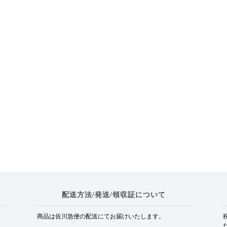
配送方法/発送/領収証について
商品は佐川急便の配送にてお届けいたします。