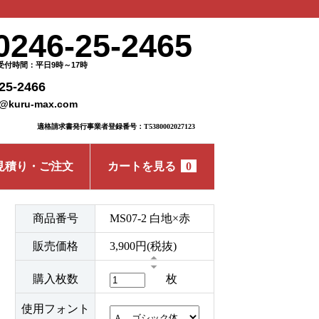
0246-25-2465
受付時間：平日9時～17時
25-2466
o@kuru-max.com
適格請求書発行事業者登録番号：T5380002027123
見積り・ご注文
カートを見る
0
商品番号
MS07-2 白地×赤
販売価格
3,900円(税抜)
購入枚数
枚
使用フォント