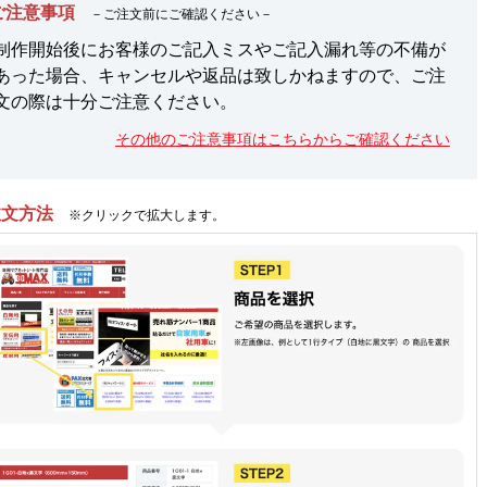
ご注意事項
－ご注文前にご確認ください－
制作開始後にお客様のご記入ミスやご記入漏れ等の不備が
あった場合、キャンセルや返品は致しかねますので、ご注
文の際は十分ご注意ください。
その他のご注意事項はこちらからご確認ください
注文方法
※クリックで拡大します。