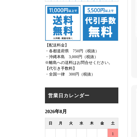
【配送料金】
・各都道府県 750円（税抜）
・沖縄本島 3,000円（税抜）
※離島への送料はお問合せください。
【代引き手数料】
・全国一律 300円（税抜）
営業日カレンダー
2026年8月
日
月
火
水
木
金
土
1