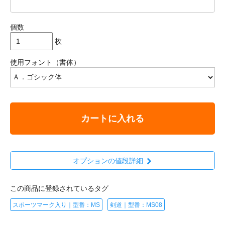
個数
枚
使用フォント（書体）
カートに入れる
オプションの値段詳細
この商品に登録されているタグ
スポーツマーク入り｜型番：MS
剣道｜型番：MS08