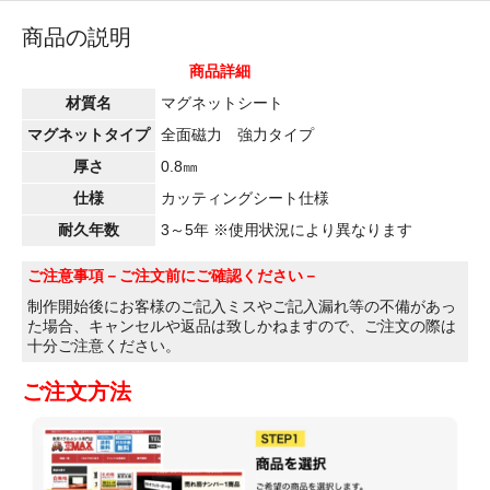
商品の説明
商品詳細
材質名
マグネットシート
マグネットタイプ
全面磁力 強力タイプ
厚さ
0.8㎜
仕様
カッティングシート仕様
耐久年数
3～5年 ※使用状況により異なります
ご注意事項
－ご注文前にご確認ください－
制作開始後にお客様のご記入ミスやご記入漏れ等の不備があっ
た場合、キャンセルや返品は致しかねますので、ご注文の際は
十分ご注意ください。
ご注文方法