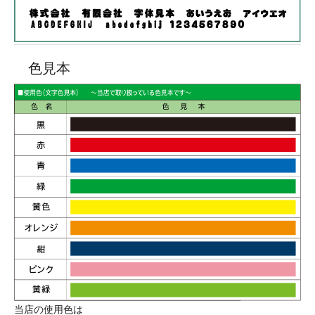
色見本
当店の使用色は