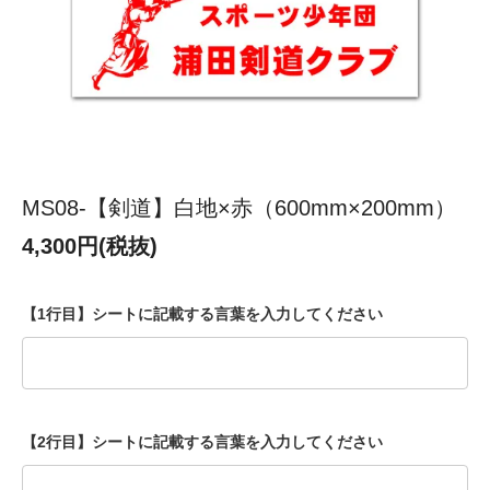
MS08-【剣道】白地×赤（600mm×200mm）
4,300円(税抜)
【1行目】シートに記載する言葉を入力してください
【2行目】シートに記載する言葉を入力してください