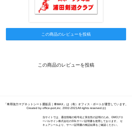
この商品のレビューを投稿
この商品のレビューを投稿
「車用強力マグネットシート通販店｜車MAX」は（有）オフィス・ポートが運営しています。
Created by office-port,inc. 2002-2021All rights reserved.(c)
当サイトでは、通信情報の暗号化と実在性の証明のため、GMOグロ
ーバルサイン株式会社のSSLサーバ証明書を使用しております。 セ
キュアシールより、サーバ証明書の検証結果をご確認ください。