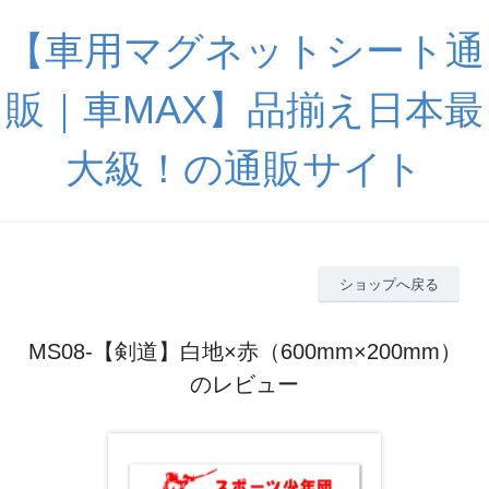
【車用マグネットシート通
販｜車MAX】品揃え日本最
大級！の通販サイト
ショップへ戻る
MS08-【剣道】白地×赤（600mm×200mm）
のレビュー