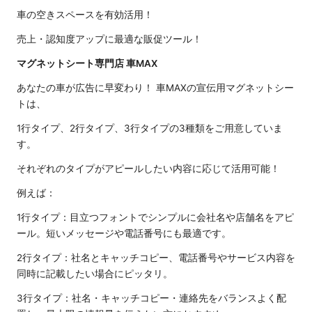
車の空きスペースを有効活用！
売上・認知度アップに最適な販促ツール！
マグネットシート専門店 車MAX
あなたの車が広告に早変わり！ 車MAXの宣伝用マグネットシー
トは、
1行タイプ、2行タイプ、3行タイプの3種類をご用意していま
す。
それぞれのタイプがアピールしたい内容に応じて活用可能！
例えば：
1行タイプ：目立つフォントでシンプルに会社名や店舗名をアピ
ール。短いメッセージや電話番号にも最適です。
2行タイプ：社名とキャッチコピー、電話番号やサービス内容を
同時に記載したい場合にピッタリ。
3行タイプ：社名・キャッチコピー・連絡先をバランスよく配