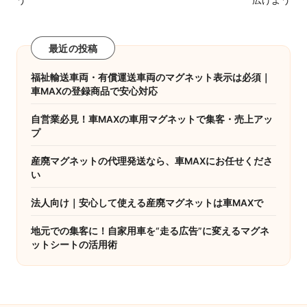
う
広げよう
最近の投稿
福祉輸送車両・有償運送車両のマグネット表示は必須｜
車MAXの登録商品で安心対応
自営業必見！車MAXの車用マグネットで集客・売上アッ
プ
産廃マグネットの代理発送なら、車MAXにお任せくださ
い
法人向け｜安心して使える産廃マグネットは車MAXで
地元での集客に！自家用車を“走る広告”に変えるマグネ
ットシートの活用術