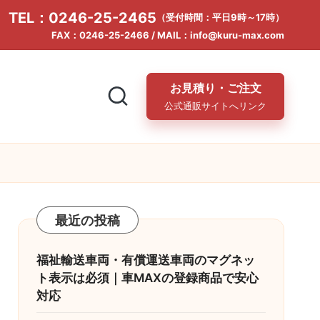
TEL：0246-25-2465
（受付時間：平日9時～17時）
FAX：0246-25-2466 / MAIL：info@kuru-max.com
お見積り・ご注文
公式通販サイトへリンク
最近の投稿
福祉輸送車両・有償運送車両のマグネッ
ト表示は必須｜車MAXの登録商品で安心
対応