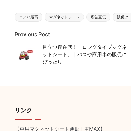
コスパ最高
マグネットシート
広告宣伝
販促ツ
Tags:
Post
Previous Post
navigation
目立つ存在感！「ロングタイプマグネ
ットシート」｜バスや商用車の販促に
ぴったり
リンク
【車用マグネットシート通販｜車MAX】