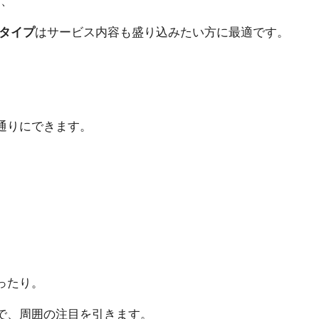
に、
行タイプ
はサービス内容も盛り込みたい方に最適です。
通りにできます。
。
ったり。
で、周囲の注目を引きます。