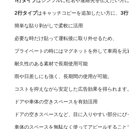
1行タイプ
はシンプルに社名や連絡先を伝えたい方
2行タイプ
はキャッチコピーを追加したい方に、
3
簡単な貼り剥がしで柔軟に活用
必要な時だけ貼って運転後に取り外せるため、
プライベートの時にはマグネットを外して車両を元
耐久性のある素材で長期使用可能
雨や日差しにも強く、長期間の使用が可能。
コストを抑えながら安定した広告効果を得られます
ドアや車体の空きスペースを有効活用
ドアの空きスペースなど、目に入りやすい部分にぴ
車体のスペースを無駄なく使ってアピールすること