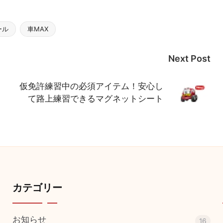
ール
車MAX
Next Post
仮免許練習中の必須アイテム！安心し
て路上練習できるマグネットシート
カテゴリー
お知らせ
16