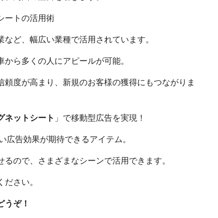
シートの活用術
業など、幅広い業種で活用されています。
車から多くの人にアピールが可能。
信頼度が高まり、新規のお客様の獲得にもつながりま
グネットシート
」で移動型広告を実現！
高い広告効果が期待できるアイテム。
せるので、さまざまなシーンで活用できます。
ください。
どうぞ！