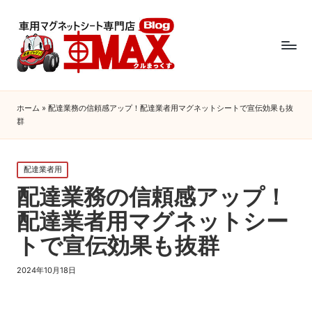
ホーム
»
配達業務の信頼感アップ！配達業者用マグネットシートで宣伝効果も抜
群
Posted
配達業者用
in
配達業務の信頼感アップ！
配達業者用マグネットシー
トで宣伝効果も抜群
2024年10月18日