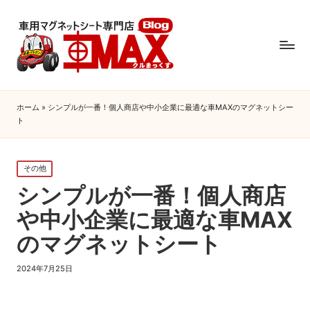
ホーム
»
シンプルが一番！個人商店や中小企業に最適な車MAXのマグネットシー
ト
Posted
その他
in
シンプルが一番！個人商店
や中小企業に最適な車MAX
のマグネットシート
2024年7月25日