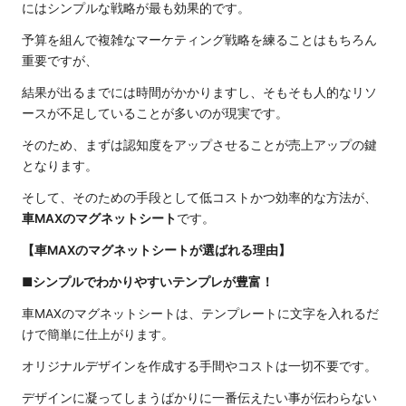
にはシンプルな戦略が最も効果的です。
予算を組んで複雑なマーケティング戦略を練ることはもちろん
重要ですが、
結果が出るまでには時間がかかりますし、そもそも人的なリソ
ースが不足していることが多いのが現実です。
そのため、まずは認知度をアップさせることが売上アップの鍵
となります。
そして、そのための手段として低コストかつ効率的な方法が、
車MAXのマグネットシート
です。
【車MAXのマグネットシートが選ばれる理由】
■シンプルでわかりやすいテンプレが豊富！
車MAXのマグネットシートは、テンプレートに文字を入れるだ
けで簡単に仕上がります。
オリジナルデザインを作成する手間やコストは一切不要です。
デザインに凝ってしまうばかりに一番伝えたい事が伝わらない