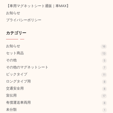
【車用マグネットシート通販｜車MAX】
お知らせ
プライバシーポリシー
カテゴリー
お知らせ
16
セット商品
13
その他
5
その他のマグネットシート
7
ビックタイプ
11
ロングタイプ用
8
交通安全用
8
宣伝用
17
有償運送車両用
8
未分類
1