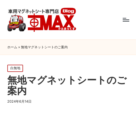
ホーム
»
無地マグネットシートのご案内
Posted
白無地
in
無地マグネットシートのご
案内
2024年6月14日