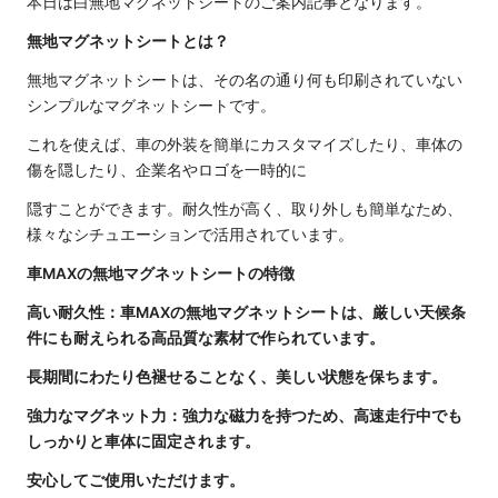
本日は白無地マグネットシートのご案内記事となります。
無地マグネットシートとは？
無地マグネットシートは、その名の通り何も印刷されていない
シンプルなマグネットシートです。
これを使えば、車の外装を簡単にカスタマイズしたり、車体の
傷を隠したり、企業名やロゴを一時的に
隠すことができます。耐久性が高く、取り外しも簡単なため、
様々なシチュエーションで活用されています。
車MAXの無地マグネットシートの特徴
高い耐久性：車MAXの無地マグネットシートは、厳しい天候条
件にも耐えられる高品質な素材で作られています。
長期間にわたり色褪せることなく、美しい状態を保ちます。
強力なマグネット力：強力な磁力を持つため、高速走行中でも
しっかりと車体に固定されます。
安心してご使用いただけます。