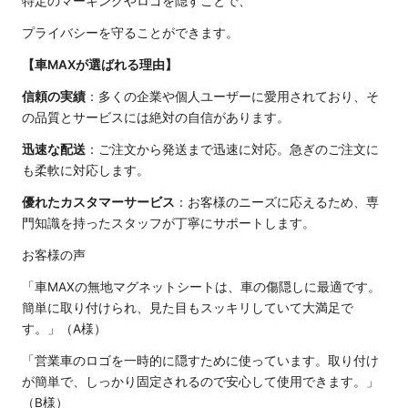
特定のマーキングやロゴを隠すことで、
プライバシーを守ることができます。
【車MAXが選ばれる理由】
信頼の実績
：多くの企業や個人ユーザーに愛用されており、そ
の品質とサービスには絶対の自信があります。
迅速な配送
：ご注文から発送まで迅速に対応。急ぎのご注文に
も柔軟に対応します。
優れたカスタマーサービス
：お客様のニーズに応えるため、専
門知識を持ったスタッフが丁寧にサポートします。
お客様の声
「車MAXの無地マグネットシートは、車の傷隠しに最適です。
簡単に取り付けられ、見た目もスッキリしていて大満足で
す。」（A様）
「営業車のロゴを一時的に隠すために使っています。取り付け
が簡単で、しっかり固定されるので安心して使用できます。」
（B様）