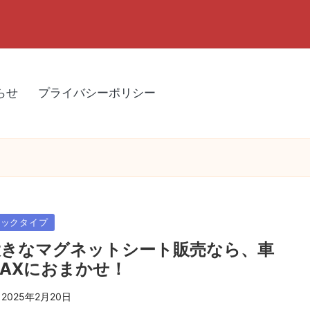
らせ
プライバシーポリシー
sted
ビックタイプ
大きなマグネットシート販売なら、車
AXにおまかせ！
2025年2月20日