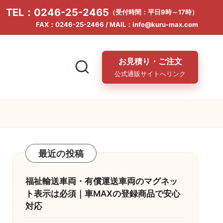
TEL：0246-25-2465
（受付時間：平日9時～17時）
FAX：0246-25-2466 / MAIL：info@kuru-max.com
お見積り・ご注文
公式通販サイトへリンク
最近の投稿
福祉輸送車両・有償運送車両のマグネッ
ト表示は必須｜車MAXの登録商品で安心
対応