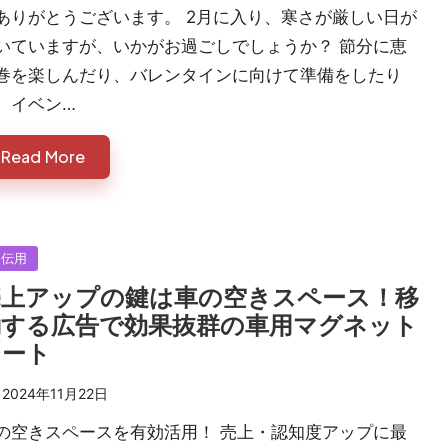
ありがとうございます。 2月に入り、寒さが厳しい日が
いていますが、いかがお過ごしでしょうか？ 節分に恵
巻を楽しんだり、バレンタインに向けて準備をしたり
、イベン…
Read More
sted
宣伝用
売上アップの鍵は車の空きスペース！移
動する広告で効果抜群の車用マグネット
シート
2024年11月22日
の空きスペースを有効活用！ 売上・認知度アップに最