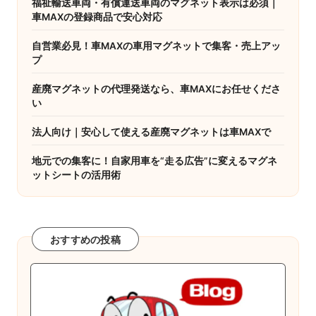
福祉輸送車両・有償運送車両のマグネット表示は必須｜
ー
車MAXの登録商品で安心対応
ジ
自営業必見！車MAXの車用マグネットで集客・売上アッ
プ
送
り
産廃マグネットの代理発送なら、車MAXにお任せくださ
い
法人向け｜安心して使える産廃マグネットは車MAXで
地元での集客に！自家用車を“走る広告”に変えるマグネ
ットシートの活用術
おすすめの投稿