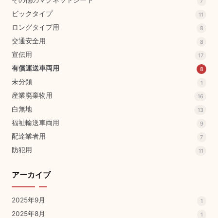
その他のマグネットシート
7
ビックタイプ
11
ロングタイプ用
8
交通安全用
8
宣伝用
17
有償運送車両用
8
未分類
1
産業廃棄物用
16
白無地
13
福祉輸送車両用
9
配達業者用
7
防犯用
11
アーカイブ
2025年9月
1
2025年8月
1