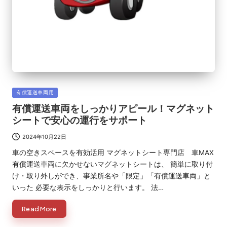
Posted
有償運送車両用
in
有償運送車両をしっかりアピール！マグネット
シートで安心の運行をサポート
2024年10月22日
車の空きスペースを有効活用 マグネットシート専門店 車MAX
有償運送車両に欠かせないマグネットシートは、 簡単に取り付
け・取り外しができ、事業所名や「限定」「有償運送車両」と
いった 必要な表示をしっかりと行います。 法…
Read More