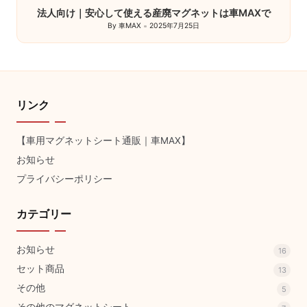
法人向け｜安心して使える産廃マグネットは車MAXで
By
車MAX
2025年7月25日
Posted
by
リンク
【車用マグネットシート通販｜車MAX】
お知らせ
プライバシーポリシー
カテゴリー
お知らせ
16
セット商品
13
その他
5