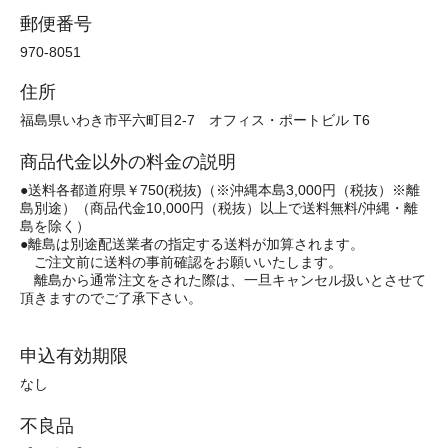
郵便番号
970-8051
住所
福島県いわき市平六町目2-7 オフィス・ポートビル T6
商品代金以外の料金の説明
●送料各都道府県￥750(税抜)（※沖縄本島3,000円（税抜）※離
島別途）（商品代金10,000円（税抜）以上で送料無料/沖縄・離
島を除く）
●離島は別途配送業者の指定する送料が加算されます。
ご注文前に送料の事前確認をお願いいたします。
離島から通常注文をされた際は、一旦キャンセル扱いとさせて
頂きますのでご了承下さい。
申込有効期限
なし
不良品