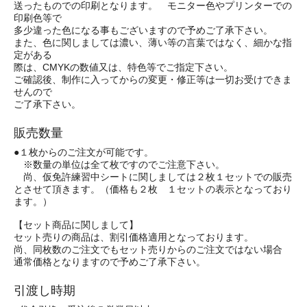
送ったものでの印刷となります。 モニター色やプリンターでの
印刷色等で
多少違った色になる事もございますので予めご了承下さい。
また、色に関しましては濃い、薄い等の言葉ではなく、細かな指
定がある
際は、CMYKの数値又は、特色等でご指定下さい。
ご確認後、制作に入ってからの変更・修正等は一切お受けできま
せんので
ご了承下さい。
販売数量
●１枚からのご注文が可能です。
※数量の単位は全て枚ですのでご注意下さい。
尚、仮免許練習中シートに関しましては２枚１セットでの販売
とさせて頂きます。（価格も２枚 １セットの表示となっており
ます。）
【セット商品に関しまして】
セット売りの商品は、割引価格適用となっております。
尚、同枚数のご注文でもセット売りからのご注文ではない場合
通常価格となりますので予めご了承下さい。
引渡し時期