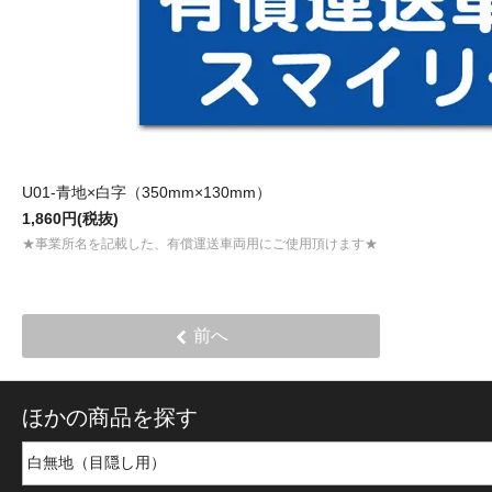
U01-青地×白字（350mm×130mm）
1,860円(税抜)
★事業所名を記載した、有償運送車両用にご使用頂けます★
前へ
ほかの商品を探す