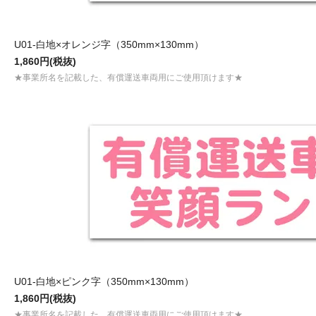
U01-白地×オレンジ字（350mm×130mm）
1,860円(税抜)
★事業所名を記載した、有償運送車両用にご使用頂けます★
U01-白地×ピンク字（350mm×130mm）
1,860円(税抜)
★事業所名を記載した、有償運送車両用にご使用頂けます★