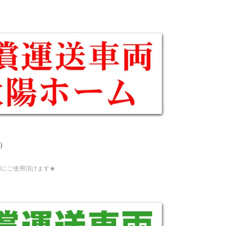
m）
用にご使用頂けます★