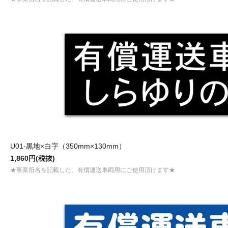
U01-黒地×白字（350mm×130mm）
1,860円(税抜)
★事業所名を記載した、有償運送車両用にご使用頂けます★