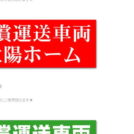
m）
用にご使用頂けます★