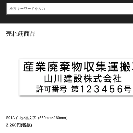
売れ筋商品
S01A-白地×黒文字（550mm×160mm）
2,260円(税抜)