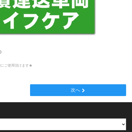
m）
用にご使用頂けます★
次へ