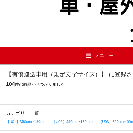
メニュー
【有償運送車用（規定文字サイズ）】 に登録
104
件の商品が見つかりました
カテゴリー一覧
【U01】350mm×130mm
【U02】550mm×130mm
【U03】350mm×60