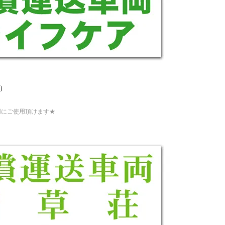
m）
用にご使用頂けます★