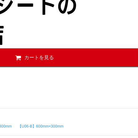
カートを見る
300mm
【U06-B】600mm×300mm