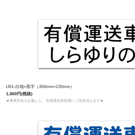
U01-白地×黒字（350mm×130mm）
1,860円(税抜)
★事業所名を記載した、有償運送車両用にご使用頂けます★