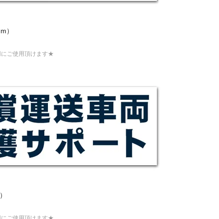
mm）
用にご使用頂けます★
m）
用にご使用頂けます★