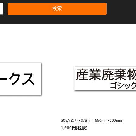
検索
S05A-白地×黒文字（550mm×100mm）
1,960円(税抜)