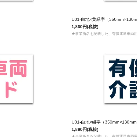
U01-白地×黄緑字（350mm×130
1,860円(税抜)
★事業所名を記載した、有償運送車両
U01-白地×紺字（350mm×130m
1,860円(税抜)
★事業所名を記載した、有償運送車両