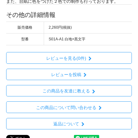
また、台紙に色をつけた２色での制作も行っております。
その他の詳細情報
販売価格
2,260円(税抜)
型番
S01A-A1 白地×黒文字
レビューを見る(0件)
レビューを投稿
この商品を友達に教える
この商品について問い合わせる
返品について