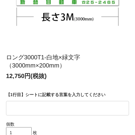
ロング3000T1-白地×緑文字
（3000mm×200mm）
12,750円(税抜)
【1行目】シートに記載する言葉を入力してください
個数
枚