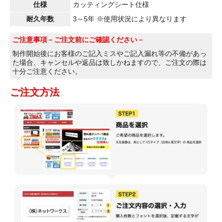
仕様
カッティングシート仕様
耐久年数
3～5年 ※使用状況により異なります
ご注意事項
－ご注文前にご確認ください－
制作開始後にお客様のご記入ミスやご記入漏れ等の不備があっ
た場合、キャンセルや返品は致しかねますので、ご注文の際は
十分ご注意ください。
ご注文方法