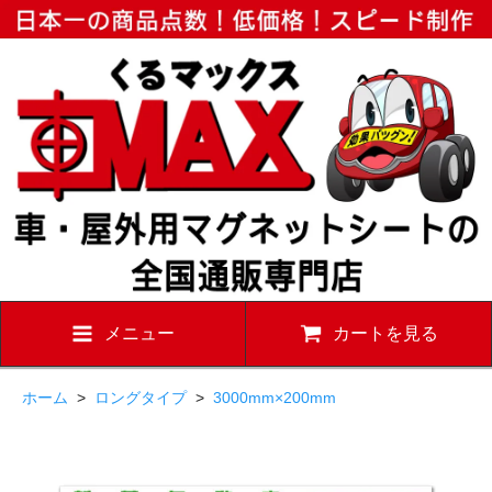
メニュー
カートを見る
ホーム
>
ロングタイプ
>
3000mm×200mm