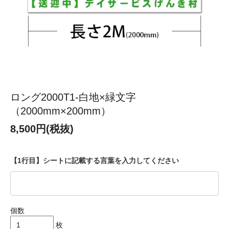
ロング2000T1-白地×緑文字
（2000mm×200mm）
8,500円(税抜)
【1行目】シートに記載する言葉を入力してください
個数
枚