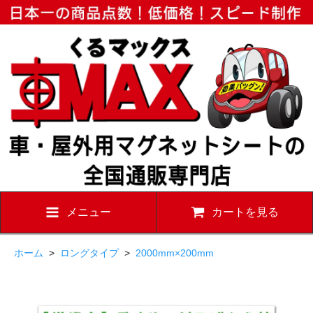
メニュー
カートを見る
ホーム
>
ロングタイプ
>
2000mm×200mm