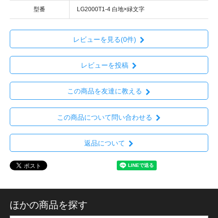
型番
LG2000T1-4 白地×緑文字
レビューを見る(0件)
レビューを投稿
この商品を友達に教える
この商品について問い合わせる
返品について
ほかの商品を探す