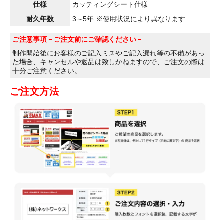
仕様
カッティングシート仕様
耐久年数
3～5年 ※使用状況により異なります
ご注意事項
－ご注文前にご確認ください－
制作開始後にお客様のご記入ミスやご記入漏れ等の不備があっ
た場合、キャンセルや返品は致しかねますので、ご注文の際は
十分ご注意ください。
ご注文方法