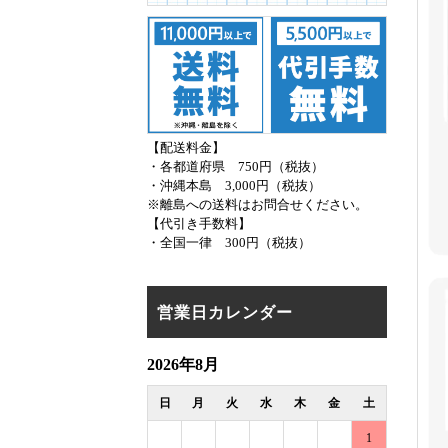
【配送料金】
・各都道府県 750円（税抜）
・沖縄本島 3,000円（税抜）
※離島への送料はお問合せください。
【代引き手数料】
・全国一律 300円（税抜）
営業日カレンダー
2026年8月
日
月
火
水
木
金
土
1