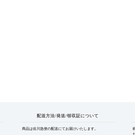
配送方法/発送/領収証について
商品は佐川急便の配送にてお届けいたします。