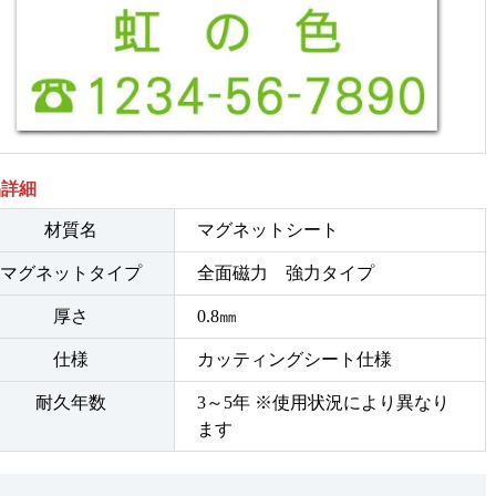
品詳細
材質名
マグネットシート
マグネットタイプ
全面磁力 強力タイプ
厚さ
0.8㎜
仕様
カッティングシート仕様
耐久年数
3～5年 ※使用状況により異なり
ます