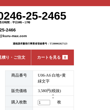
0246-25-2465
受付時間：平日9時～17時
25-2466
o@kuru-max.com
適格請求書発行事業者登録番号：T5380002027123
見積り・ご注文
カートを見る
0
商品番号
U06-A6 白地×黄
緑文字
販売価格
3,580円(税抜)
購入枚数
枚