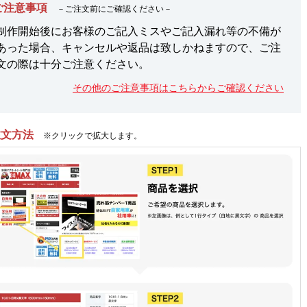
ご注意事項
－ご注文前にご確認ください－
制作開始後にお客様のご記入ミスやご記入漏れ等の不備が
あった場合、キャンセルや返品は致しかねますので、ご注
文の際は十分ご注意ください。
その他のご注意事項はこちらからご確認ください
注文方法
※クリックで拡大します。