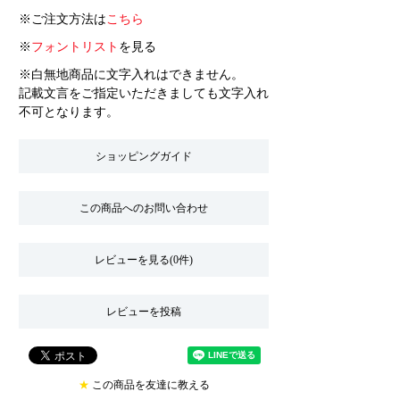
※ご注文方法は
こちら
※
フォントリスト
を見る
※白無地商品に文字入れはできません。
記載文言をご指定いただきましても文字入れ
不可となります。
ショッピングガイド
この商品へのお問い合わせ
レビューを見る(0件)
レビューを投稿
★
この商品を友達に教える