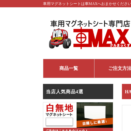
車用マグネットシートは車MAXへおまかせくださ
商品一覧
ご注文方
当店人気商品4選
H