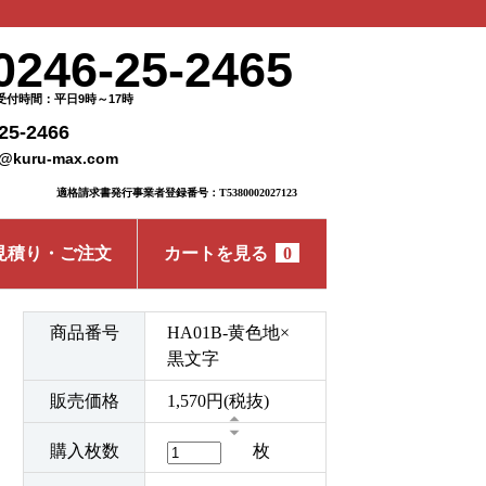
0246-25-2465
受付時間：平日9時～17時
25-2466
o@kuru-max.com
適格請求書発行事業者登録番号：T5380002027123
見積り・ご注文
カートを見る
0
商品番号
HA01B-黄色地×
黒文字
販売価格
1,570円(税抜)
購入枚数
枚