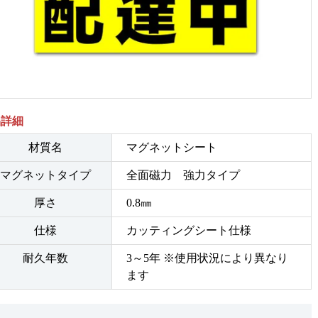
品詳細
材質名
マグネットシート
マグネットタイプ
全面磁力 強力タイプ
厚さ
0.8㎜
仕様
カッティングシート仕様
耐久年数
3～5年 ※使用状況により異なり
ます