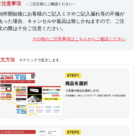
ご注意事項
－ご注文前にご確認ください－
制作開始後にお客様のご記入ミスやご記入漏れ等の不備が
あった場合、キャンセルや返品は致しかねますので、ご注
文の際は十分ご注意ください。
その他のご注意事項はこちらからご確認ください
注文方法
※クリックで拡大します。