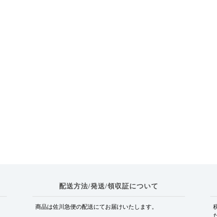
配送方法/発送/領収証について
商品は佐川急便の配送にてお届けいたします。