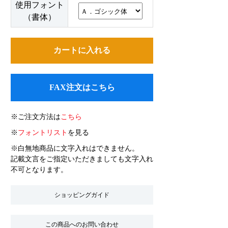
使用フォント
（書体）
FAX注文はこちら
※ご注文方法は
こちら
※
フォントリスト
を見る
※白無地商品に文字入れはできません。
記載文言をご指定いただきましても文字入れ
不可となります。
ショッピングガイド
この商品へのお問い合わせ