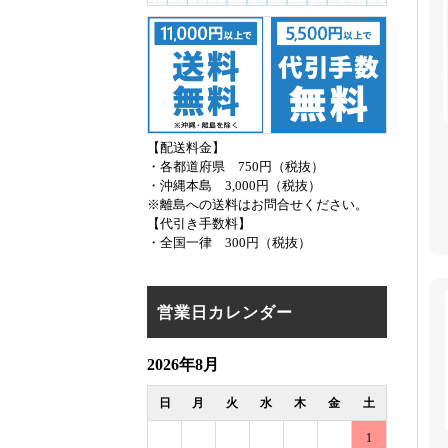
【配送料金】
・各都道府県 750円（税抜）
・沖縄本島 3,000円（税抜）
※離島への送料はお問合せください。
【代引き手数料】
・全国一律 300円（税抜）
営業日カレンダー
2026年8月
日
月
火
水
木
金
土
1