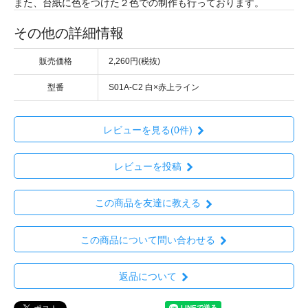
また、台紙に色をつけた２色での制作も行っております。
その他の詳細情報
販売価格
2,260円(税抜)
型番
S01A-C2 白×赤上ライン
レビューを見る(0件)
レビューを投稿
この商品を友達に教える
この商品について問い合わせる
返品について