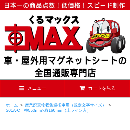
メニュー
カートを見る
ホーム
>
産業廃棄物収集運搬車用（規定文字サイズ）
>
S01A-C｜横550mm×縦160mm（上ライン入）