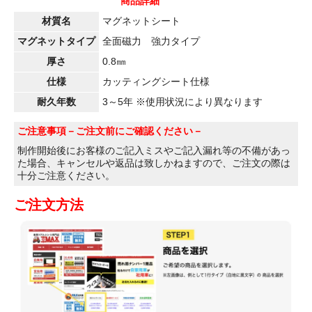
商品詳細
材質名
マグネットシート
マグネットタイプ
全面磁力 強力タイプ
厚さ
0.8㎜
仕様
カッティングシート仕様
耐久年数
3～5年 ※使用状況により異なります
ご注意事項
－ご注文前にご確認ください－
制作開始後にお客様のご記入ミスやご記入漏れ等の不備があっ
た場合、キャンセルや返品は致しかねますので、ご注文の際は
十分ご注意ください。
ご注文方法