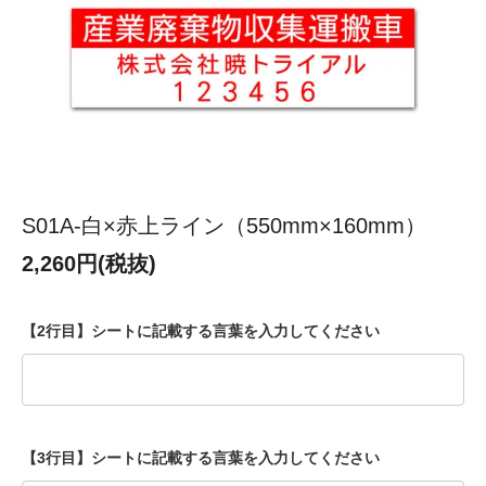
S01A-白×赤上ライン（550mm×160mm）
2,260円(税抜)
【2行目】シートに記載する言葉を入力してください
【3行目】シートに記載する言葉を入力してください