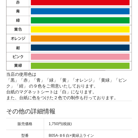
当店の使用色は
「黒」「赤」「青」「緑」「黄」「オレンジ」「黄緑」「ピン
ク」「紺」 の９色をご用意いたしております。
台紙のマグネットシートは「白」になります。
また、台紙に色をつけた２色での制作も行っております。
その他の詳細情報
販売価格
1,750円(税抜)
型番
B05A-Ｂ6 白×黄緑上ライン