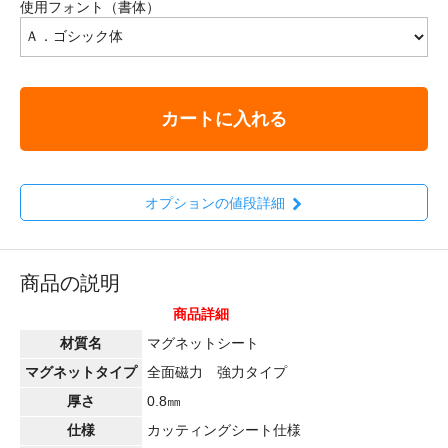
使用フォント（書体）
カートに入れる
オプションの値段詳細
商品の説明
商品詳細
材質名
マグネットシート
マグネットタイプ
全面磁力 強力タイプ
厚さ
0.8㎜
仕様
カッティングシート仕様