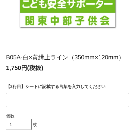
B05A-白×黄緑上ライン（350mm×120mm）
1,750円(税抜)
【2行目】シートに記載する言葉を入力してください
個数
枚