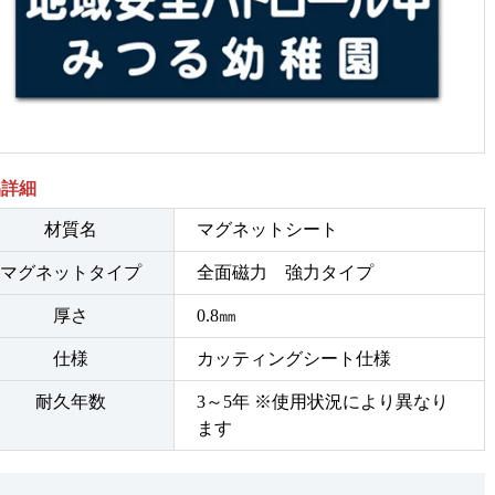
品詳細
材質名
マグネットシート
マグネットタイプ
全面磁力 強力タイプ
厚さ
0.8㎜
仕様
カッティングシート仕様
耐久年数
3～5年 ※使用状況により異なり
ます