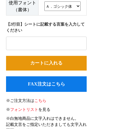
使用フォント
（書体）
【2行目】シートに記載する言葉を入力して
ください
FAX注文はこちら
※ご注文方法は
こちら
※
フォントリスト
を見る
※白無地商品に文字入れはできません。
記載文言をご指定いただきましても文字入れ