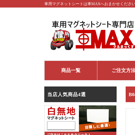
車用マグネットシートは車MAXへおまかせくださ
商品一覧
ご注文方
当店人気商品4選
B