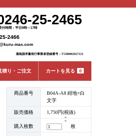
0246-25-2465
受付時間：平日9時～17時
25-2466
o@kuru-max.com
適格請求書発行事業者登録番号：T5380002027123
見積り・ご注文
カートを見る
0
商品番号
B04A-A8 紺地×白
文字
販売価格
1,750円(税抜)
購入枚数
枚