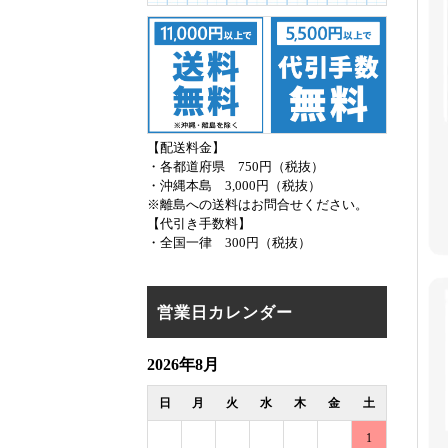
【配送料金】
・各都道府県 750円（税抜）
・沖縄本島 3,000円（税抜）
※離島への送料はお問合せください。
【代引き手数料】
・全国一律 300円（税抜）
営業日カレンダー
2026年8月
日
月
火
水
木
金
土
1