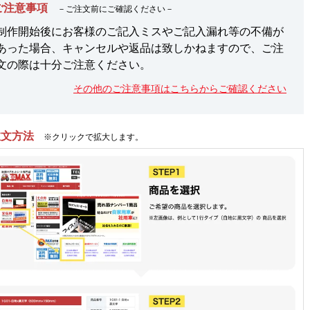
ご注意事項
－ご注文前にご確認ください－
制作開始後にお客様のご記入ミスやご記入漏れ等の不備が
あった場合、キャンセルや返品は致しかねますので、ご注
文の際は十分ご注意ください。
その他のご注意事項はこちらからご確認ください
注文方法
※クリックで拡大します。