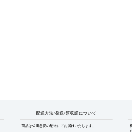
配送方法/発送/領収証について
商品は佐川急便の配送にてお届けいたします。