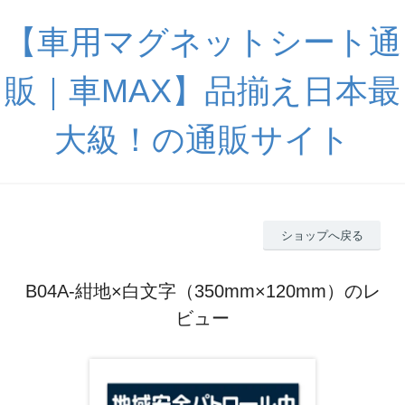
【車用マグネットシート通
販｜車MAX】品揃え日本最
大級！の通販サイト
ショップへ戻る
B04A-紺地×白文字（350mm×120mm）のレ
ビュー