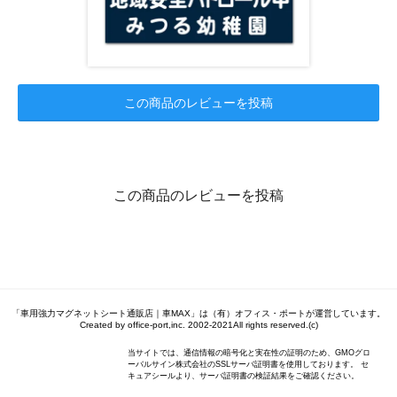
この商品のレビューを投稿
この商品のレビューを投稿
「車用強力マグネットシート通販店｜車MAX」は（有）オフィス・ポートが運営しています。
Created by office-port,inc. 2002-2021All rights reserved.(c)
当サイトでは、通信情報の暗号化と実在性の証明のため、GMOグロ
ーバルサイン株式会社のSSLサーバ証明書を使用しております。 セ
キュアシールより、サーバ証明書の検証結果をご確認ください。