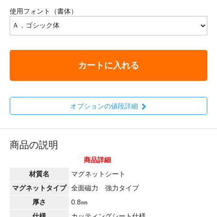
使用フォント（書体）
カートに入れる
オプションの値段詳細
商品の説明
商品詳細
材質名
マグネットシート
マグネットタイプ
全面磁力 強力タイプ
厚さ
0.8㎜
仕様
カッティングシート仕様