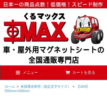
メニュー
カートを見る
ホーム
>
有償運送車用（規定文字サイズ）
>
【U04】
550mm×160mm