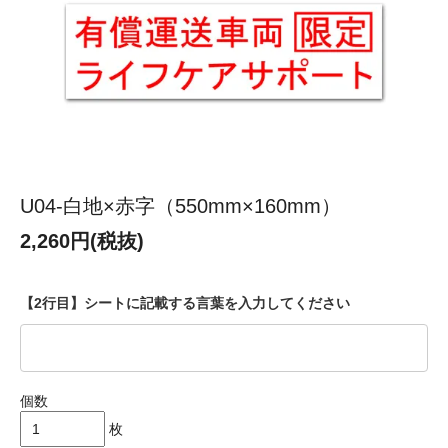
U04-白地×赤字（550mm×160mm）
2,260円(税抜)
【2行目】シートに記載する言葉を入力してください
個数
枚