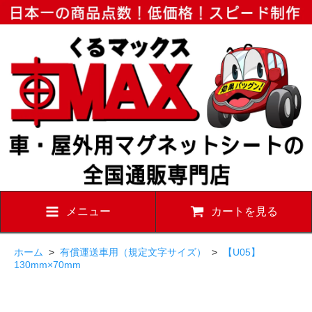
メニュー
カートを見る
ホーム
>
有償運送車用（規定文字サイズ）
>
【U05】
130mm×70mm