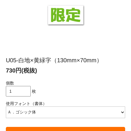
U05-白地×黄緑字（130mm×70mm）
730円(税抜)
個数
枚
使用フォント（書体）