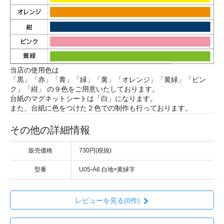
当店の使用色は
「黒」「赤」「青」「緑」「黄」「オレンジ」「黄緑」「ピン
ク」「紺」 の９色をご用意いたしております。
台紙のマグネットシートは「白」になります。
また、台紙に色をつけた２色での制作も行っております。
その他の詳細情報
販売価格
730円(税抜)
型番
U05-A6 白地×黄緑字
レビューを見る(0件)