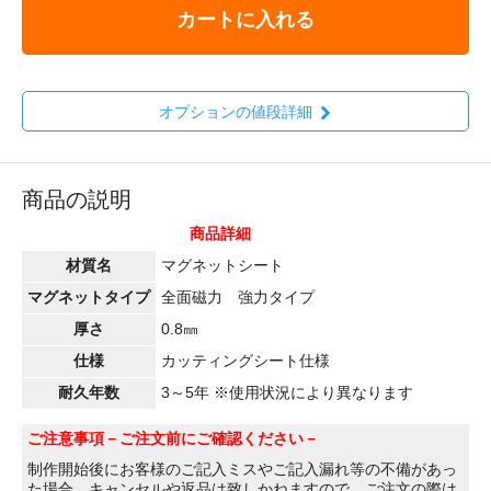
カートに入れる
オプションの値段詳細
商品の説明
商品詳細
材質名
マグネットシート
マグネットタイプ
全面磁力 強力タイプ
厚さ
0.8㎜
仕様
カッティングシート仕様
耐久年数
3～5年 ※使用状況により異なります
ご注意事項
－ご注文前にご確認ください－
制作開始後にお客様のご記入ミスやご記入漏れ等の不備があっ
た場合、キャンセルや返品は致しかねますので、ご注文の際は