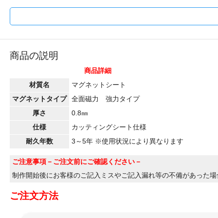
商品の説明
商品詳細
材質名
マグネットシート
マグネットタイプ
全面磁力 強力タイプ
厚さ
0.8㎜
仕様
カッティングシート仕様
耐久年数
3～5年 ※使用状況により異なります
ご注意事項
－ご注文前にご確認ください－
制作開始後にお客様のご記入ミスやご記入漏れ等の不備があった場
ご注文方法