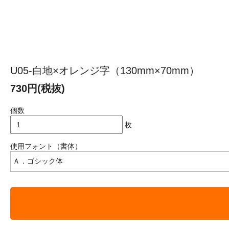
U05-白地×オレンジ字（130mm×70mm）
730円(税抜)
個数
枚
使用フォント（書体）