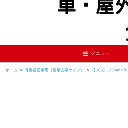
メニュー
ホーム
>
有償運送車用（規定文字サイズ）
>
【U05】130mm×7