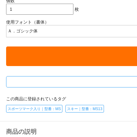
個数
枚
使用フォント（書体）
この商品に登録されているタグ
スポーツマーク入り｜型番：MS
スキー｜型番：MS13
商品の説明