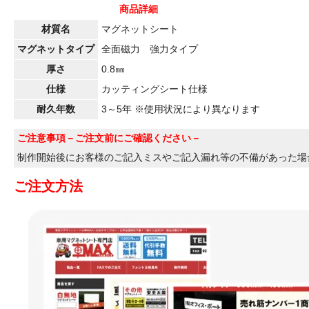
商品詳細
材質名
マグネットシート
マグネットタイプ
全面磁力 強力タイプ
厚さ
0.8㎜
仕様
カッティングシート仕様
耐久年数
3～5年 ※使用状況により異なります
ご注意事項
－ご注文前にご確認ください－
制作開始後にお客様のご記入ミスやご記入漏れ等の不備があった場
ご注文方法