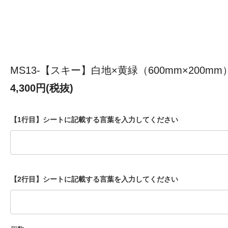
MS13-【スキー】白地×黄緑（600mm×200mm
4,300円(税抜)
【1行目】シートに記載する言葉を入力してください
【2行目】シートに記載する言葉を入力してください