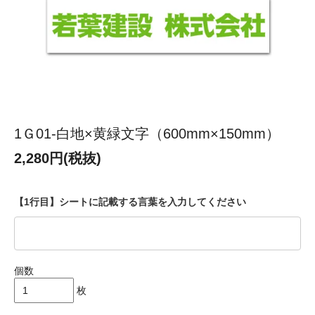
1Ｇ01-白地×黄緑文字（600mm×150mm）
2,280円(税抜)
【1行目】シートに記載する言葉を入力してください
個数
枚