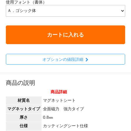
使用フォント（書体）
カートに入れる
オプションの値段詳細
商品の説明
商品詳細
材質名
マグネットシート
マグネットタイプ
全面磁力 強力タイプ
厚さ
0.8㎜
仕様
カッティングシート仕様