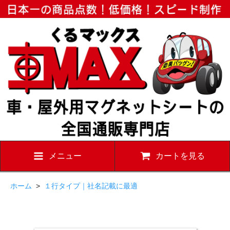
メニュー
カートを見る
ホーム
>
１行タイプ｜社名記載に最適