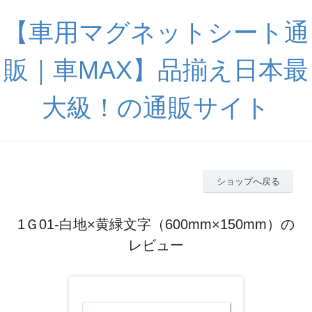
【車用マグネットシート通
販｜車MAX】品揃え日本最
大級！の通販サイト
ショップへ戻る
1Ｇ01-白地×黄緑文字（600mm×150mm）の
レビュー