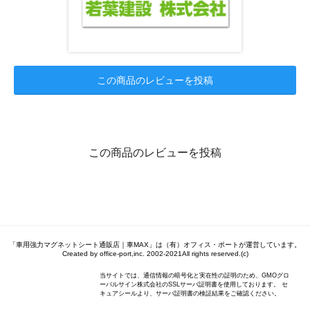
この商品のレビューを投稿
この商品のレビューを投稿
「車用強力マグネットシート通販店｜車MAX」は（有）オフィス・ポートが運営しています。
Created by office-port,inc. 2002-2021All rights reserved.(c)
当サイトでは、通信情報の暗号化と実在性の証明のため、GMOグロ
ーバルサイン株式会社のSSLサーバ証明書を使用しております。 セ
キュアシールより、サーバ証明書の検証結果をご確認ください。