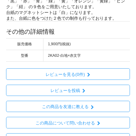
「黒」「赤」「青」「緑」「黄」「オレンジ」「黄緑」「ピン
ク」「紺」 の９色をご用意いたしております。
台紙のマグネットシートは「白」になります。
また、台紙に色をつけた２色での制作も行っております。
その他の詳細情報
販売価格
1,900円(税抜)
型番
2KA02-白地×赤文字
レビューを見る(0件)
レビューを投稿
この商品を友達に教える
この商品について問い合わせる