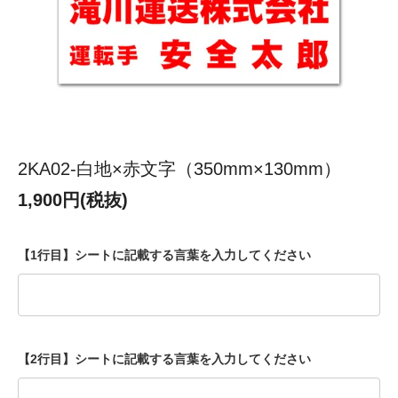
2KA02-白地×赤文字（350mm×130mm）
1,900円(税抜)
【1行目】シートに記載する言葉を入力してください
【2行目】シートに記載する言葉を入力してください