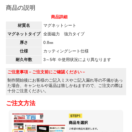
商品の説明
商品詳細
材質名
マグネットシート
マグネットタイプ
全面磁力 強力タイプ
厚さ
0.8㎜
仕様
カッティングシート仕様
耐久年数
3～5年 ※使用状況により異なります
ご注意事項
－ご注文前にご確認ください－
制作開始後にお客様のご記入ミスやご記入漏れ等の不備があっ
た場合、キャンセルや返品は致しかねますので、ご注文の際は
十分ご注意ください。
ご注文方法