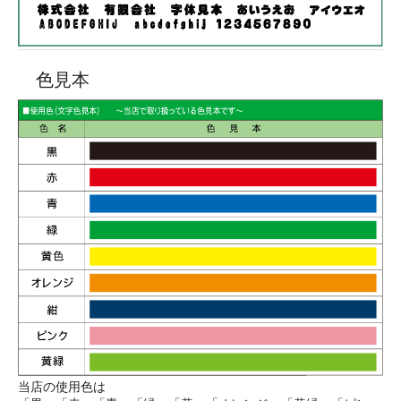
色見本
当店の使用色は