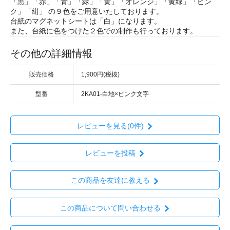
「黒」「赤」「青」「緑」「黄」「オレンジ」「黄緑」「ピン
ク」「紺」 の９色をご用意いたしております。
台紙のマグネットシートは「白」になります。
また、台紙に色をつけた２色での制作も行っております。
その他の詳細情報
販売価格
1,900円(税抜)
型番
2KA01-白地×ピンク文字
レビューを見る(0件)
レビューを投稿
この商品を友達に教える
この商品について問い合わせる