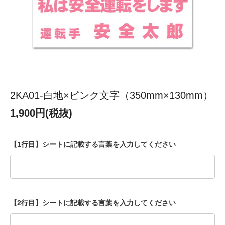
2KA01-白地×ピンク文字（350mm×130mm）
1,900円(税抜)
【1行目】シートに記載する言葉を入力してください
【2行目】シートに記載する言葉を入力してください