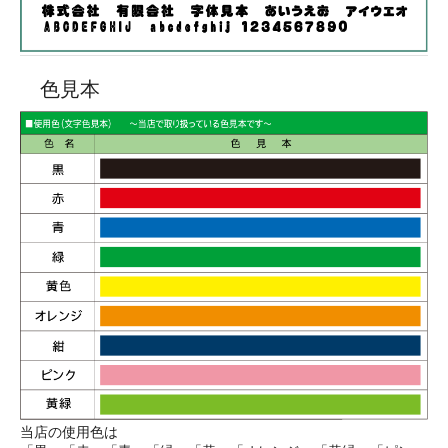
色見本
当店の使用色は