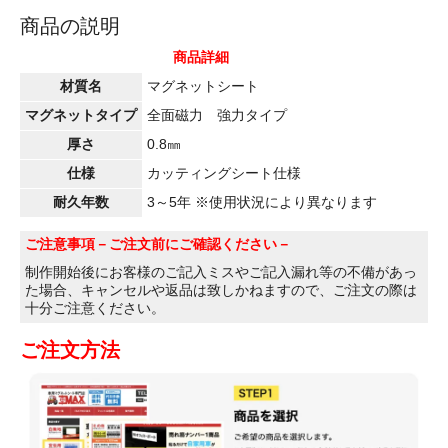
商品の説明
商品詳細
材質名
マグネットシート
マグネットタイプ
全面磁力 強力タイプ
厚さ
0.8㎜
仕様
カッティングシート仕様
耐久年数
3～5年 ※使用状況により異なります
ご注意事項
－ご注文前にご確認ください－
制作開始後にお客様のご記入ミスやご記入漏れ等の不備があっ
た場合、キャンセルや返品は致しかねますので、ご注文の際は
十分ご注意ください。
ご注文方法