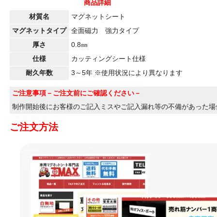
商品詳細
材質名
マグネットシート
マグネットタイプ
全面磁力 強力タイプ
厚さ
0.8㎜
仕様
カッティングシート仕様
耐久年数
3～5年 ※使用状況により異なります
ご注意事項
－ご注文前にご確認ください－
制作開始後にお客様のご記入ミスやご記入漏れ等の不備があった場
ご注文方法