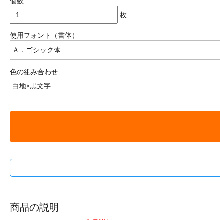
個数
枚
使用フォント（書体）
色の組み合わせ
商品の説明