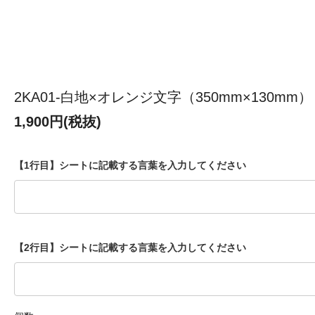
2KA01-白地×オレンジ文字（350mm×130mm）
1,900円(税抜)
【1行目】シートに記載する言葉を入力してください
【2行目】シートに記載する言葉を入力してください