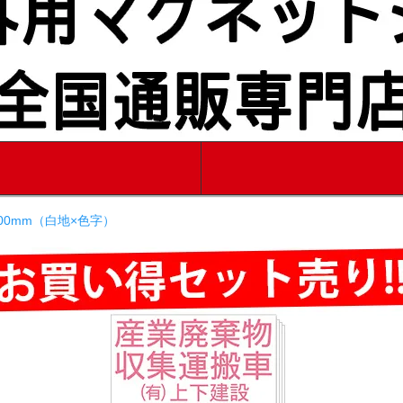
縦200mm（白地×色字）