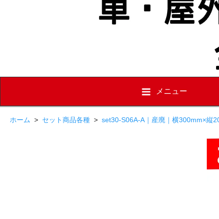
メニュー
ホーム
>
セット商品各種
>
set30-S06A-A｜産廃｜横300mm×