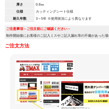
厚さ
0.8㎜
仕様
カッティングシート仕様
耐久年数
3～5年 ※使用状況により異なります
ご注意事項
－ご注文前にご確認ください－
制作開始後にお客様のご記入ミスやご記入漏れ等の不備があった場
ご注文方法