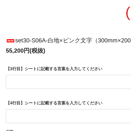
set30-S06A-白地×ピンク文字（300mm×
55,200円(税抜)
【3行目】シートに記載する言葉を入力してください
【4行目】シートに記載する言葉を入力してください