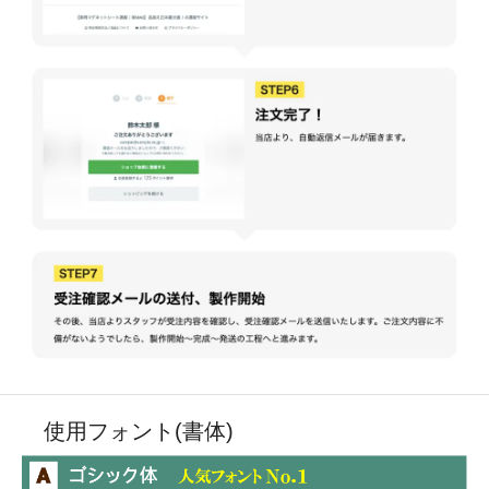
使用フォント(書体)