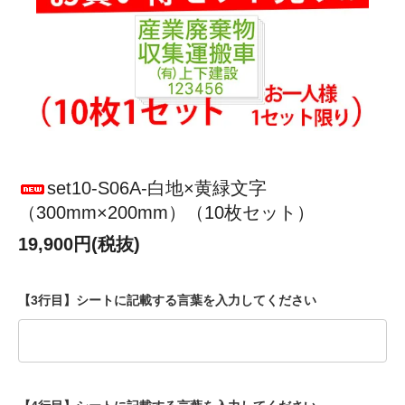
set10-S06A-白地×黄緑文字
（300mm×200mm）（10枚セット）
19,900円(税抜)
【3行目】シートに記載する言葉を入力してください