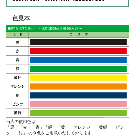
色見本
当店の使用色は
「黒」「赤」「青」「緑」「黄」「オレンジ」「黄緑」「ピン
ク」「紺」 の９色をご用意いたしております。