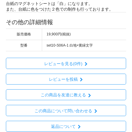
台紙のマグネットシートは「白」になります。
また、台紙に色をつけた２色での制作も行っております。
その他の詳細情報
販売価格
19,900円(税抜)
型番
set10-S06A-1 白地×黄緑文字
レビューを見る(0件)
レビューを投稿
この商品を友達に教える
この商品について問い合わせる
返品について