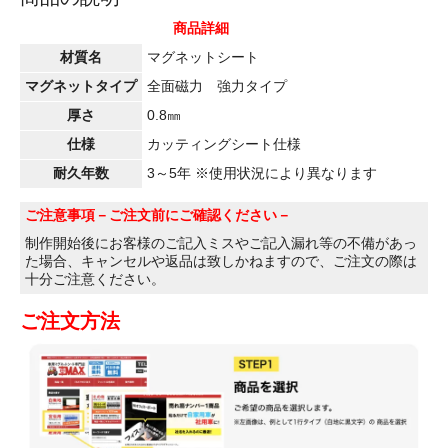
商品詳細
材質名
マグネットシート
マグネットタイプ
全面磁力 強力タイプ
厚さ
0.8㎜
仕様
カッティングシート仕様
耐久年数
3～5年 ※使用状況により異なります
ご注意事項
－ご注文前にご確認ください－
制作開始後にお客様のご記入ミスやご記入漏れ等の不備があっ
た場合、キャンセルや返品は致しかねますので、ご注文の際は
十分ご注意ください。
ご注文方法