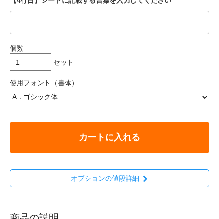
【4行目】シートに記載する言葉を入力してください
個数
セット
使用フォント（書体）
カートに入れる
オプションの値段詳細
商品の説明