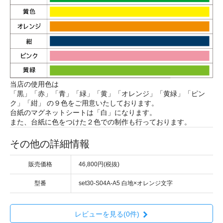
当店の使用色は
「黒」「赤」「青」「緑」「黄」「オレンジ」「黄緑」「ピン
ク」「紺」 の９色をご用意いたしております。
台紙のマグネットシートは「白」になります。
また、台紙に色をつけた２色での制作も行っております。
その他の詳細情報
販売価格
46,800円(税抜)
型番
set30-S04A-A5 白地×オレンジ文字
レビューを見る(0件)