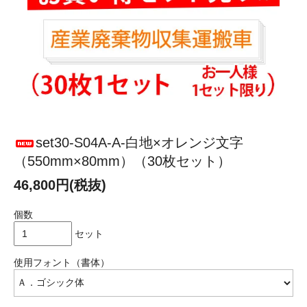
set30-S04A-A-白地×オレンジ文字
（550mm×80mm）（30枚セット）
46,800円(税抜)
個数
セット
使用フォント（書体）