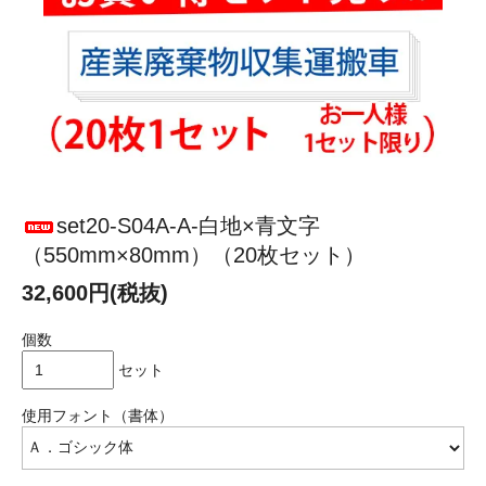
set20-S04A-A-白地×青文字
（550mm×80mm）（20枚セット）
32,600円(税抜)
個数
セット
使用フォント（書体）