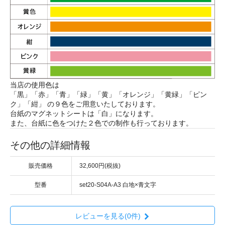
当店の使用色は
「黒」「赤」「青」「緑」「黄」「オレンジ」「黄緑」「ピン
ク」「紺」 の９色をご用意いたしております。
台紙のマグネットシートは「白」になります。
また、台紙に色をつけた２色での制作も行っております。
その他の詳細情報
販売価格
32,600円(税抜)
型番
set20-S04A-A3 白地×青文字
レビューを見る(0件)