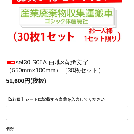
set30-S05A-白地×黄緑文字
（550mm×100mm）（30枚セット）
51,600円(税抜)
【2行目】シートに記載する言葉を入力してください
個数