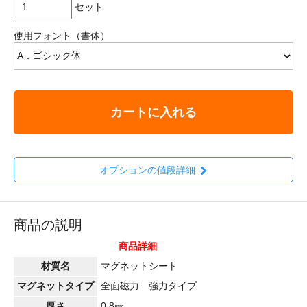
セット
使用フォント（書体）
カートに入れる
オプションの値段詳細
商品の説明
商品詳細
材質名
マグネットシート
マグネットタイプ
全面磁力 強力タイプ
厚さ
0.8㎜