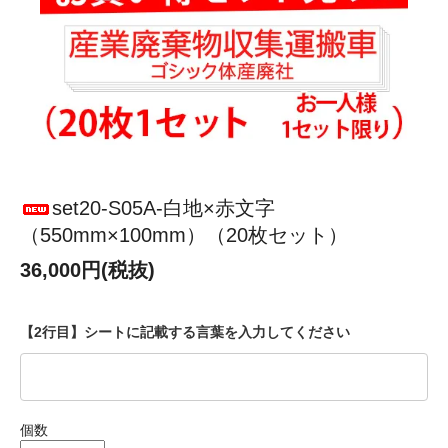
set20-S05A-白地×赤文字
（550mm×100mm）（20枚セット）
36,000円(税抜)
【2行目】シートに記載する言葉を入力してください
個数