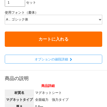
セット
使用フォント（書体）
カートに入れる
オプションの値段詳細
商品の説明
商品詳細
材質名
マグネットシート
マグネットタイプ
全面磁力 強力タイプ
厚さ
0.8㎜