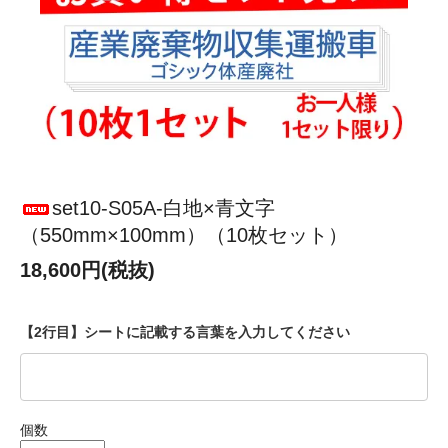
set10-S05A-白地×青文字
（550mm×100mm）（10枚セット）
18,600円(税抜)
【2行目】シートに記載する言葉を入力してください
個数