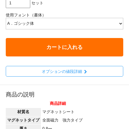
セット
使用フォント（書体）
カートに入れる
オプションの値段詳細
商品の説明
商品詳細
材質名
マグネットシート
マグネットタイプ
全面磁力 強力タイプ
厚さ
0.8㎜