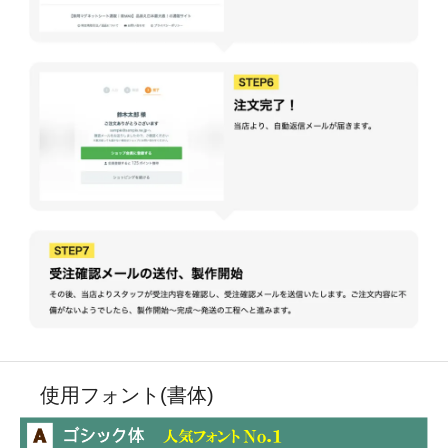
使用フォント(書体)