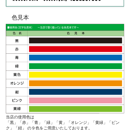
色見本
当店の使用色は
「黒」「赤」「青」「緑」「黄」「オレンジ」「黄緑」「ピン
ク」「紺」 の９色をご用意いたしております。