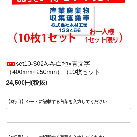
set10-S02A-A-白地×青文字
（400mm×250mm）（10枚セット）
24,500円(税抜)
【3行目】シートに記載する言葉を入力してください