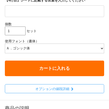
【4行目】シートに記載する言葉を入力してください
個数
セット
使用フォント（書体）
カートに入れる
オプションの値段詳細
商品の説明