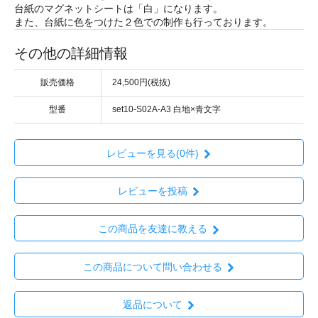
台紙のマグネットシートは「白」になります。
また、台紙に色をつけた２色での制作も行っております。
その他の詳細情報
販売価格
24,500円(税抜)
型番
set10-S02A-A3 白地×青文字
レビューを見る(0件)
レビューを投稿
この商品を友達に教える
この商品について問い合わせる
返品について