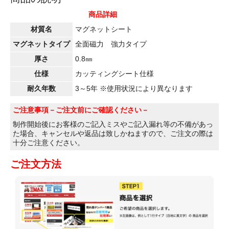
商品詳細
材質名
マグネットシート
マグネットタイプ
全面磁力 強力タイプ
厚さ
0.8㎜
仕様
カッティングシート仕様
耐久年数
3～5年 ※使用状況により異なります
ご注意事項
－ご注文前にご確認ください－
制作開始後にお客様のご記入ミスやご記入漏れ等の不備があっ
た場合、キャンセルや返品は致しかねますので、ご注文の際は
十分ご注意ください。
ご注文方法