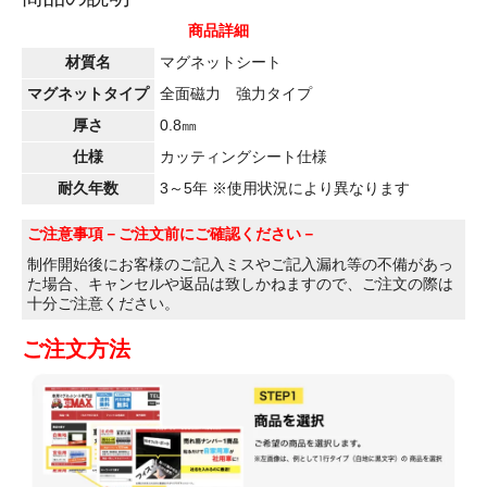
商品詳細
材質名
マグネットシート
マグネットタイプ
全面磁力 強力タイプ
厚さ
0.8㎜
仕様
カッティングシート仕様
耐久年数
3～5年 ※使用状況により異なります
ご注意事項
－ご注文前にご確認ください－
制作開始後にお客様のご記入ミスやご記入漏れ等の不備があっ
た場合、キャンセルや返品は致しかねますので、ご注文の際は
十分ご注意ください。
ご注文方法