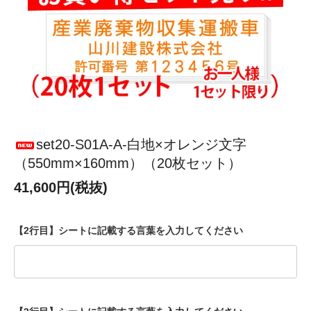
set20-S01A-A-白地×オレンジ文字
（550mm×160mm）（20枚セット）
41,600円(税抜)
【2行目】シートに記載する言葉を入力してください