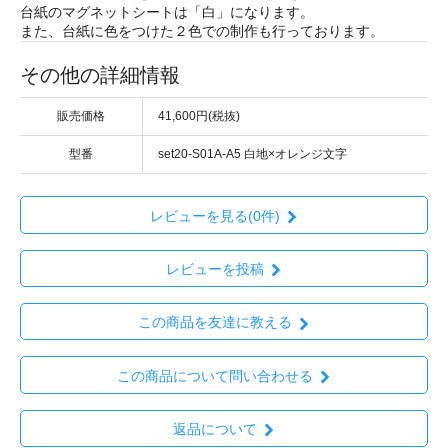
台紙のマグネットシートは「白」になります。
また、台紙に色をつけた２色での制作も行っております。
その他の詳細情報
販売価格
41,600円(税抜)
型番
set20-S01A-A5 白地×オレンジ文字
レビューを見る(0件)
レビューを投稿
この商品を友達に教える
この商品について問い合わせる
返品について