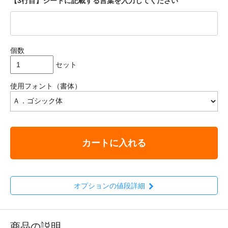
【3行目】シートに記載する言葉を入力してください
個数
セット
使用フォント（書体）
カートに入れる
オプションの値段詳細
商品の説明