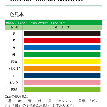
色見本
当店の使用色は
「黒」「赤」「青」「緑」「黄」「オレンジ」「黄緑」「ピン
ク」「紺」 の９色をご用意いたしております。