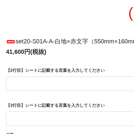
set20-S01A-A-白地×赤文字（550mm×1
41,600円(税抜)
【2行目】シートに記載する言葉を入力してください
【3行目】シートに記載する言葉を入力してください