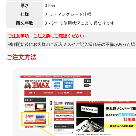
厚さ
0.8㎜
仕様
カッティングシート仕様
耐久年数
3～5年 ※使用状況により異なります
ご注意事項
－ご注文前にご確認ください－
制作開始後にお客様のご記入ミスやご記入漏れ等の不備があった場
ご注文方法