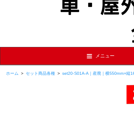
メニュー
ホーム
>
セット商品各種
>
set20-S01A-A｜産廃｜横550mm×