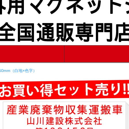
縦160mm（白地×色字）